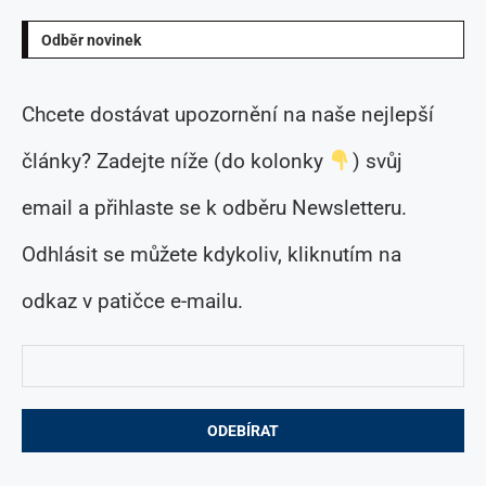
Odběr novinek
Chcete dostávat upozornění na naše nejlepší
články? Zadejte níže (do kolonky
) svůj
email a přihlaste se k odběru Newsletteru.
Odhlásit se můžete kdykoliv, kliknutím na
odkaz v patičce e-mailu.