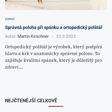
ZDRAVÍ
Správná poloha při spánku a ortopedický polštář
Autor:
Martin Kirschner
22.3.2023
Ortopedický polštář je výrobek, který podpírá
hlavu a krk v anatomicky správné poloze. To
zajišťuje kvalitní spánek, který je důležitý pro
zdraví.…
NEJČTENĚJŠÍ CELKOVĚ