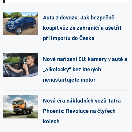
Auta z dovozu: Jak bezpečně
koupit vůz ze zahraničí a ušetřit
při importu do Česka
Nové nařízení EU: kamery v autě a
„alkolocky“ bez kterých
nenastartujete motor
Nová éra nákladních vozů Tatra
Phoenix: Revoluce na čtyřech
kolech