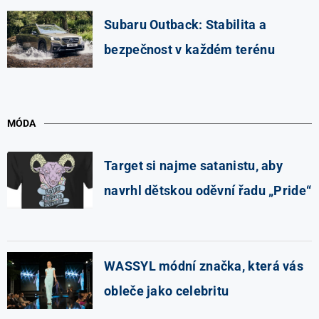
Subaru Outback: Stabilita a
bezpečnost v každém terénu
MÓDA
Target si najme satanistu, aby
navrhl dětskou oděvní řadu „Pride“
WASSYL módní značka, která vás
obleče jako celebritu