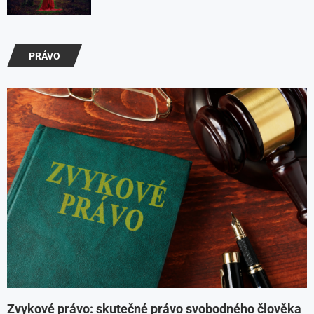
PRÁVO
Zvykové právo: skutečné právo svobodného člověka