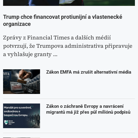
Trump chce financovat protiunijní a vlastenecké
organizace
Zprávy z Financial Times a dalších médií
potvrzují, že Trumpova administrativa připravuje
a vyhlašuje granty …
Zákon EMFA má zrušit alternativní média
Zákon o záchraně Evropy a navrácení
migrantů má již přes půl miliónů podpisů