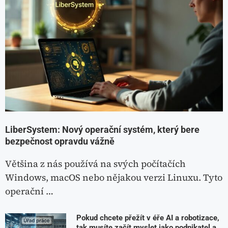
LiberSystem: Nový operační systém, který bere
bezpečnost opravdu vážně
Většina z nás používá na svých počítačích
Windows, macOS nebo nějakou verzi Linuxu. Tyto
operační …
Pokud chcete přežít v éře AI a robotizace,
tak musíte začít myslet jako podnikatel a