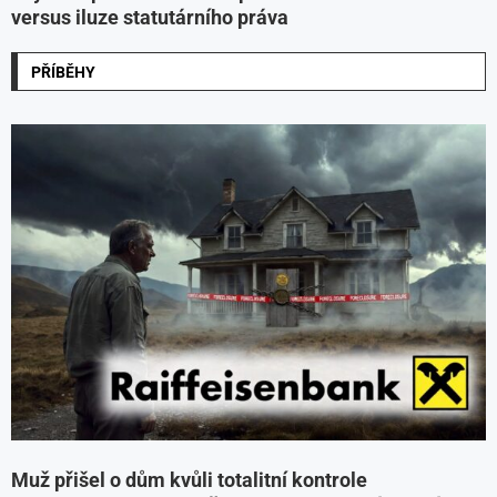
versus iluze statutárního práva
PŘÍBĚHY
Muž přišel o dům kvůli totalitní kontrole