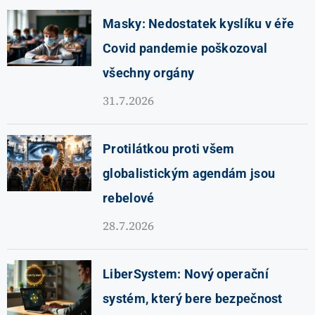
Masky: Nedostatek kyslíku v éře
Covid pandemie poškozoval
všechny orgány
31.7.2026
Protilátkou proti všem
globalistickým agendám jsou
rebelové
28.7.2026
LiberSystem: Nový operační
systém, který bere bezpečnost