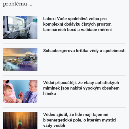
problému …
Labox: Vaše spolehlivá volba pro
komplexní dodávku čistých prostor,
laminárních boxů a validace měření
Schaubergerova kritika vědy a společnosti
Vědci připouštějí, že vlasy autistických
miminek jsou nabité vysokým obsahem
hliníku
Vědec zjistil, že lidé mají tajemné
bioenergetické pole, o kterém mystici
vždy věděli