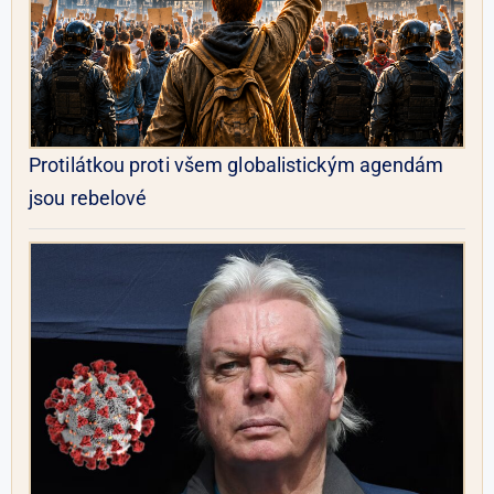
Protilátkou proti všem globalistickým agendám
jsou rebelové