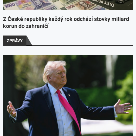
Z České republiky každý rok odchází stovky miliard
korun do zahraničí
ZPRÁVY