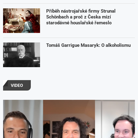
Příběh nástrojařské firmy Strunal
Schönbach a proč z Česka mizí
starodávné houslařské řemeslo
Tomáš Garrigue Masaryk: O alkoholismu
VIDEO