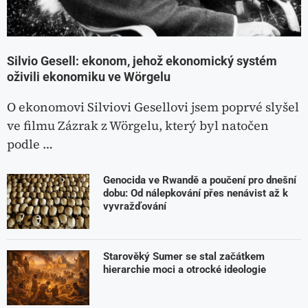
Silvio Gesell: ekonom, jehož ekonomický systém
oživili ekonomiku ve Wörgelu
O ekonomovi Silviovi Gesellovi jsem poprvé slyšel
ve filmu Zázrak z Wörgelu, který byl natočen
podle …
Genocida ve Rwandě a poučení pro dnešní
dobu: Od nálepkování přes nenávist až k
vyvražďování
Starověký Sumer se stal začátkem
hierarchie moci a otrocké ideologie