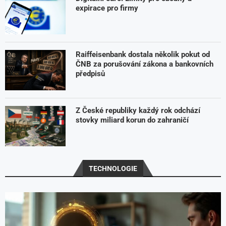
expirace pro firmy
Raiffeisenbank dostala několik pokut od
ČNB za porušování zákona a bankovních
předpisů
Z České republiky každý rok odchází
stovky miliard korun do zahraničí
TECHNOLOGIE