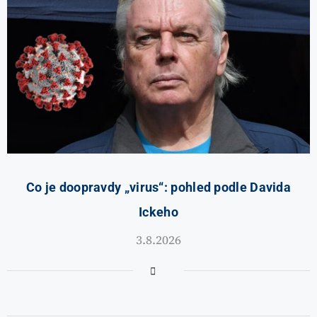
Co je doopravdy „virus“: pohled podle Davida
Ickeho
3.8.2026