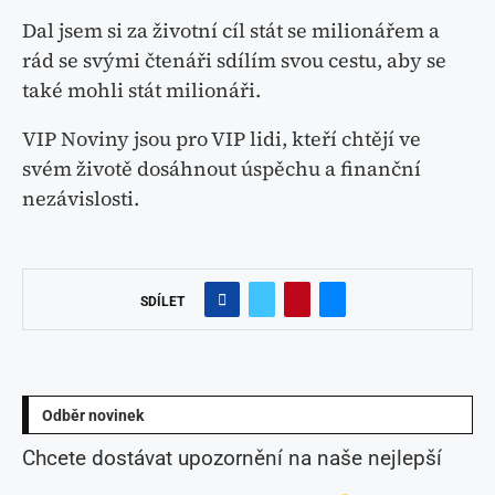
Dal jsem si za životní cíl stát se milionářem a
rád se svými čtenáři sdílím svou cestu, aby se
také mohli stát milionáři.
VIP Noviny jsou pro VIP lidi, kteří chtějí ve
svém životě dosáhnout úspěchu a finanční
nezávislosti.
SDÍLET
Odběr novinek
Chcete dostávat upozornění na naše nejlepší