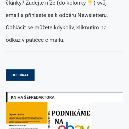
články? Zadejte níže (do kolonky
) svůj
email a přihlaste se k odběru Newsletteru.
Odhlásit se můžete kdykoliv, kliknutím na
odkaz v patičce e-mailu.
KNIHA ŠÉFREDAKTORA