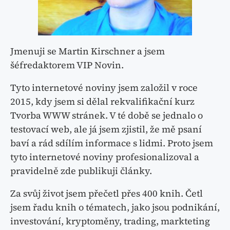
Jmenuji se Martin Kirschner a jsem
šéfredaktorem VIP Novin.
Tyto internetové noviny jsem založil v roce
2015, kdy jsem si dělal rekvalifikační kurz
Tvorba WWW stránek. V té době se jednalo o
testovací web, ale já jsem zjistil, že mě psaní
baví a rád sdílím informace s lidmi. Proto jsem
tyto internetové noviny profesionalizoval a
pravidelně zde publikuji články.
Za svůj život jsem přečetl přes 400 knih. Četl
jsem řadu knih o tématech, jako jsou podnikání,
investování, kryptoměny, trading, markteting