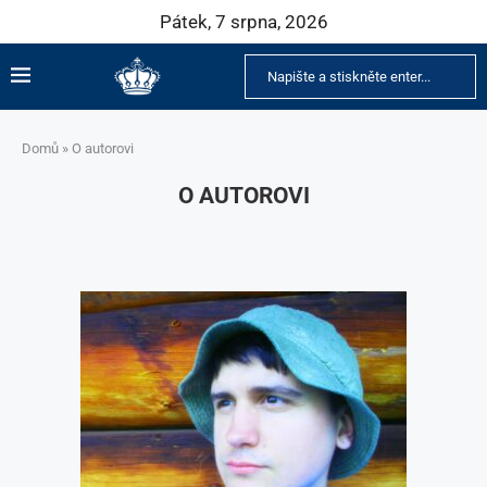
Pátek, 7 srpna, 2026
Domů
»
O autorovi
O AUTOROVI