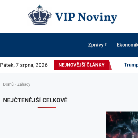
Zprávy
Ekonomi
Pátek, 7 srpna, 2026
Trump 
NEJNOVĚJŠÍ ČLÁNKY
Domů
»
Záhady
NEJČTENĚJŠÍ CELKOVĚ