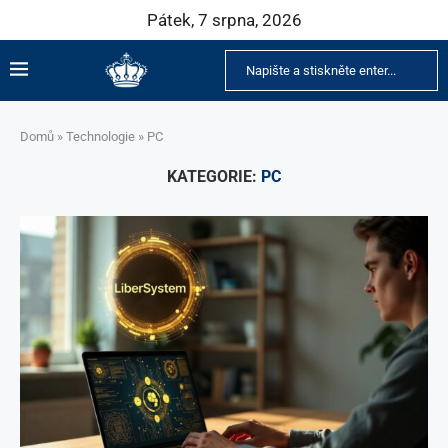
Pátek, 7 srpna, 2026
Domů
»
Technologie
»
PC
KATEGORIE:
PC