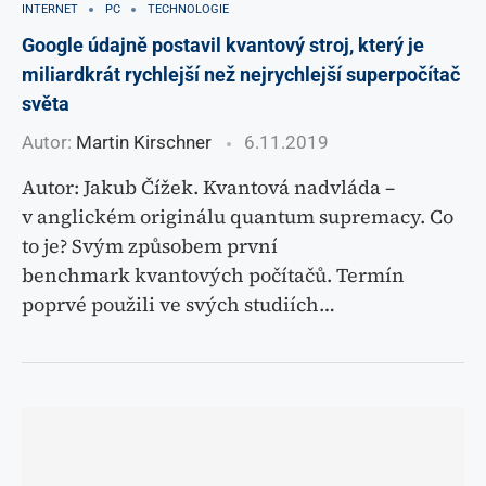
INTERNET
PC
TECHNOLOGIE
Google údajně postavil kvantový stroj, který je
miliardkrát rychlejší než nejrychlejší superpočítač
světa
Autor:
Martin Kirschner
6.11.2019
Autor: Jakub Čížek. Kvantová nadvláda –
v anglickém originálu quantum supremacy. Co
to je? Svým způsobem první
benchmark kvantových počítačů. Termín
poprvé použili ve svých studiích…