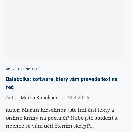
PC
TECHNOLOGIE
Balabolka: software, který vám převede text na
řeč
Autor:
Martin Kirschner
23.3.2016
autor: Martin Kirschner. Jste líní číst texty a
online knihy na počítači? Nebo jste student a
nechce se vám učit čtením skript?…