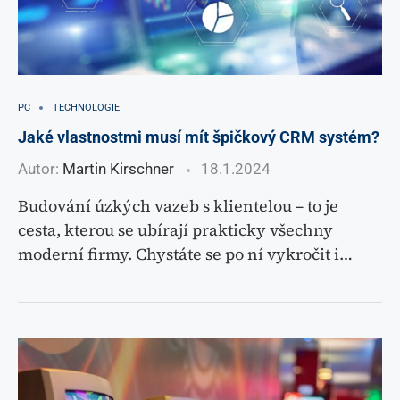
PC
TECHNOLOGIE
Jaké vlastnostmi musí mít špičkový CRM systém?
Autor:
Martin Kirschner
18.1.2024
Budování úzkých vazeb s klientelou – to je
cesta, kterou se ubírají prakticky všechny
moderní firmy. Chystáte se po ní vykročit i…