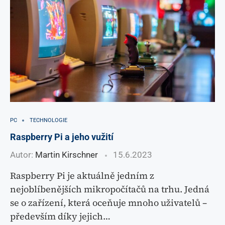
PC
TECHNOLOGIE
Raspberry Pi a jeho vužití
Autor:
Martin Kirschner
15.6.2023
Raspberry Pi je aktuálně jedním z
nejoblíbenějších mikropočítačů na trhu. Jedná
se o zařízení, která oceňuje mnoho uživatelů –
především díky jejich…