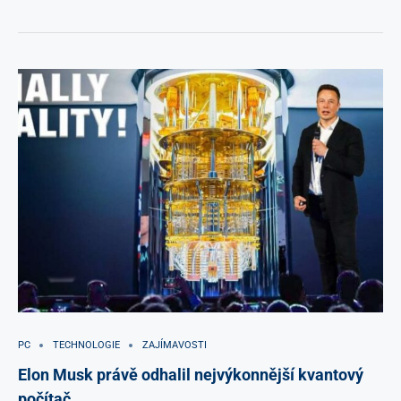
PC
TECHNOLOGIE
ZAJÍMAVOSTI
Elon Musk právě odhalil nejvýkonnější kvantový
počítač