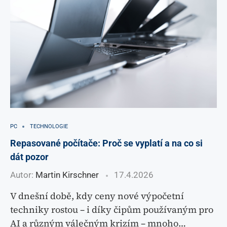
PC
TECHNOLOGIE
Repasované počítače: Proč se vyplatí a na co si
dát pozor
Autor:
Martin Kirschner
17.4.2026
V dnešní době, kdy ceny nové výpočetní
techniky rostou – i díky čipům používaným pro
AI a různým válečným krizím – mnoho…