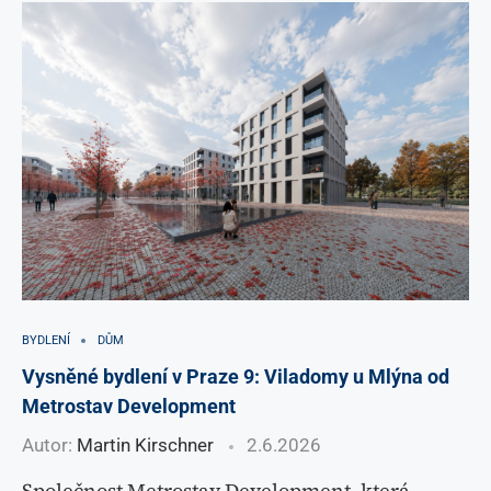
BYDLENÍ
DŮM
Vysněné bydlení v Praze 9: Viladomy u Mlýna od
Metrostav Development
Autor:
Martin Kirschner
2.6.2026
Společnost Metrostav Development, která