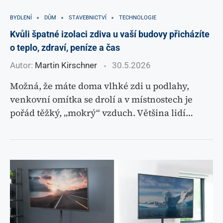
BYDLENÍ
DŮM
STAVEBNICTVÍ
TECHNOLOGIE
Kvůli špatné izolaci zdiva u vaší budovy přicházíte
o teplo, zdraví, peníze a čas
Autor:
Martin Kirschner
30.5.2026
Možná, že máte doma vlhké zdi u podlahy,
venkovní omítka se drolí a v místnostech je
pořád těžký, „mokrý“ vzduch. Většina lidí…