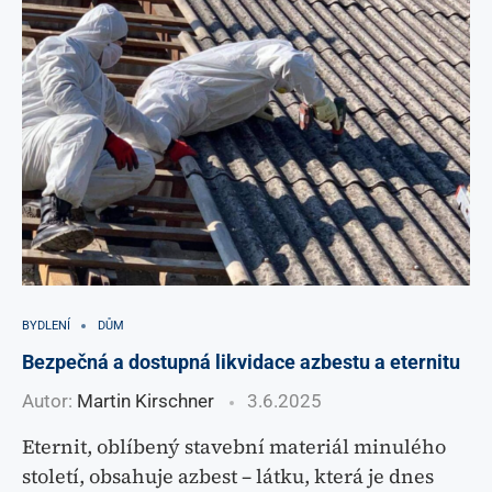
BYDLENÍ
DŮM
Bezpečná a dostupná likvidace azbestu a eternitu
Autor:
Martin Kirschner
3.6.2025
Eternit, oblíbený stavební materiál minulého
století, obsahuje azbest – látku, která je dnes