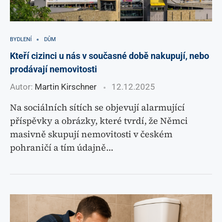
BYDLENÍ
DŮM
Kteří cizinci u nás v současné době nakupují, nebo
prodávají nemovitosti
Autor:
Martin Kirschner
12.12.2025
Na sociálních sítích se objevují alarmující
příspěvky a obrázky, které tvrdí, že Němci
masivně skupují nemovitosti v českém
pohraničí a tím údajně…