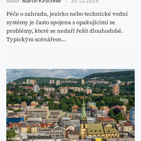
Autor:
Martin Kirschner
20.12.2025
Péče o zahradu, jezírko nebo technické vodní
systémy je často spojena s opakujícími se
problémy, které se nedaří řešit dlouhodobě.
Typickým scénářem…