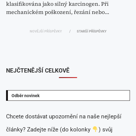
klasifikována jako silný karcinogen. Při
mechanickém poškození, řezání nebo…
NOVĚJŠÍ PŘÍSPĚVKY
STARŠÍ PŘÍSPĚVKY
NEJČTENĚJŠÍ CELKOVĚ
Odběr novinek
Chcete dostávat upozornění na naše nejlepší
články? Zadejte níže (do kolonky
) svůj