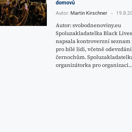
domovů
Autor:
Martin Kirschner
19.8.2
Autor: svobodnenoviny.eu
Spoluzakladatelka Black Lives
napsala kontroverzní seznam
pro bílé lidi, včetně odevzdán
černochům. Spoluzakladatelk
organizátorka pro organizaci