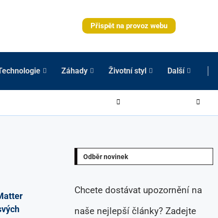
Přispět na provoz webu
Technologie
Záhady
Životní styl
Další
Odběr novinek
Chcete dostávat upozornění na
Matter
 svých
naše nejlepší články? Zadejte