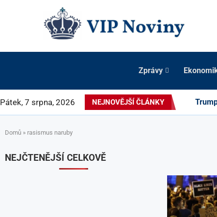
Zprávy
Ekonomi
Pátek, 7 srpna, 2026
Trump 
NEJNOVĚJŠÍ ČLÁNKY
Domů
»
rasismus naruby
NEJČTENĚJŠÍ CELKOVĚ