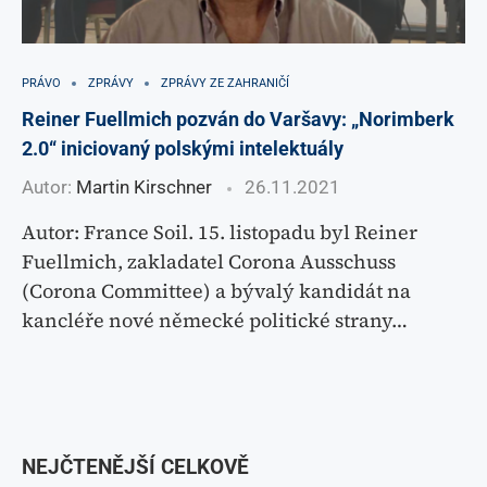
PRÁVO
ZPRÁVY
ZPRÁVY ZE ZAHRANIČÍ
Reiner Fuellmich pozván do Varšavy: „Norimberk
2.0“ iniciovaný polskými intelektuály
Autor:
Martin Kirschner
26.11.2021
Autor: France Soil. 15. listopadu byl Reiner
Fuellmich, zakladatel Corona Ausschuss
(Corona Committee) a bývalý kandidát na
kancléře nové německé politické strany…
NEJČTENĚJŠÍ CELKOVĚ