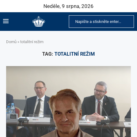
Neděle, 9 srpna, 2026
Domů
»
totalitní režim
TAG:
TOTALITNÍ REŽIM