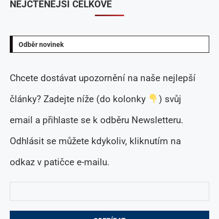
NEJČTENĚJŠÍ CELKOVĚ
Odběr novinek
Chcete dostávat upozornění na naše nejlepší
články? Zadejte níže (do kolonky
) svůj
email a přihlaste se k odběru Newsletteru.
Odhlásit se můžete kdykoliv, kliknutím na
odkaz v patičce e-mailu.