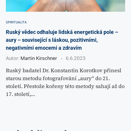
SPIRITUALITA
Ruský vědec odhaluje lidská energetická pole –
aury – související s láskou, pozitivními,
negativními emocemi a zdravím
Autor:
Martin Kirschner
6.6.2023
Ruský badatel Dr. Konstantin Korotkov přinesl
starou metodu fotografování „aury“ do 21.
století. Přestože kořeny této metody sahají až do
17. století,…