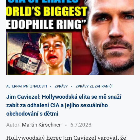
ALTERNATIVNÍ ZNALOSTI
ZPRÁVY
ZPRÁVY ZE ZAHRANIČÍ
Jim Caviezel: Hollywoodská elita se mě snaží
zabít za odhalení CIA a jejího sexuálního
obchodování s dětmi
Autor:
Martin Kirschner
6.7.2023
Hollywoodský herec Jim Caviezel varoval, že