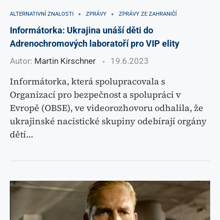
ALTERNATIVNÍ ZNALOSTI
ZPRÁVY
ZPRÁVY ZE ZAHRANIČÍ
Informátorka: Ukrajina unáší děti do
Adrenochromových laboratoří pro VIP elity
Autor:
Martin Kirschner
19.6.2023
Informátorka, která spolupracovala s
Organizací pro bezpečnost a spolupráci v
Evropě (OBSE), ve videorozhovoru odhalila, že
ukrajinské nacistické skupiny odebírají orgány
dětí…