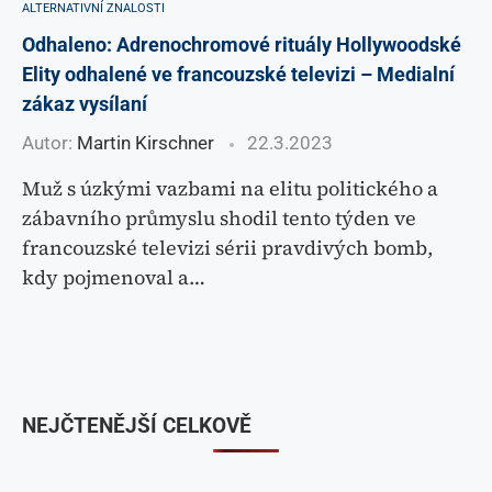
ALTERNATIVNÍ ZNALOSTI
Odhaleno: Adrenochromové rituály Hollywoodské
Elity odhalené ve francouzské televizi – Medialní
zákaz vysílaní
Autor:
Martin Kirschner
22.3.2023
Muž s úzkými vazbami na elitu politického a
zábavního průmyslu shodil tento týden ve
francouzské televizi sérii pravdivých bomb,
kdy pojmenoval a…
NEJČTENĚJŠÍ CELKOVĚ