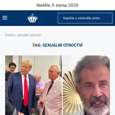
Neděle, 9 srpna, 2026
Domů
»
sexuální otroctví
TAG:
SEXUÁLNÍ OTROCTVÍ