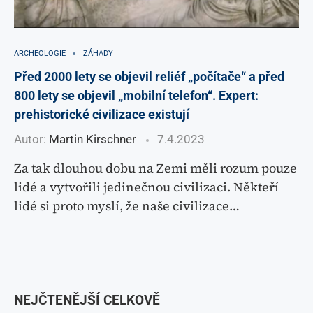
ARCHEOLOGIE
ZÁHADY
Před 2000 lety se objevil reliéf „počítače“ a před
800 lety se objevil „mobilní telefon“. Expert:
prehistorické civilizace existují
Autor:
Martin Kirschner
7.4.2023
Za tak dlouhou dobu na Zemi měli rozum pouze
lidé a vytvořili jedinečnou civilizaci. Někteří
lidé si proto myslí, že naše civilizace…
NEJČTENĚJŠÍ CELKOVĚ