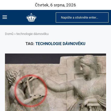
Čtvrtek, 6 srpna, 2026
Domů
»
technologie dávnověku
TAG:
TECHNOLOGIE DÁVNOVĚKU