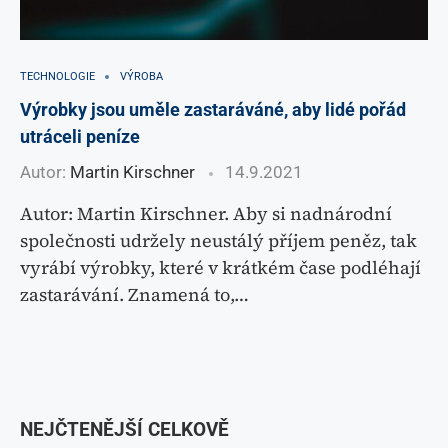
TECHNOLOGIE
VÝROBA
Výrobky jsou uměle zastaráváné, aby lidé pořád
utráceli peníze
Autor:
Martin Kirschner
14.9.2021
Autor: Martin Kirschner. Aby si nadnárodní
společnosti udržely neustálý příjem peněz, tak
vyrábí výrobky, které v krátkém čase podléhají
zastarávání. Znamená to,…
NEJČTENĚJŠÍ CELKOVĚ