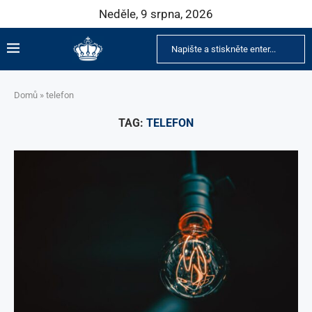
Neděle, 9 srpna, 2026
Domů
»
telefon
TAG:
TELEFON