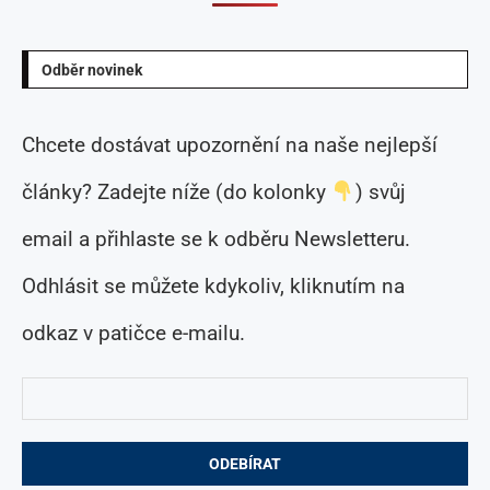
Odběr novinek
Chcete dostávat upozornění na naše nejlepší
články? Zadejte níže (do kolonky
) svůj
email a přihlaste se k odběru Newsletteru.
Odhlásit se můžete kdykoliv, kliknutím na
odkaz v patičce e-mailu.