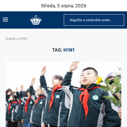
Středa, 5 srpna, 2026
Domů
»
H1N1
TAG:
H1N1