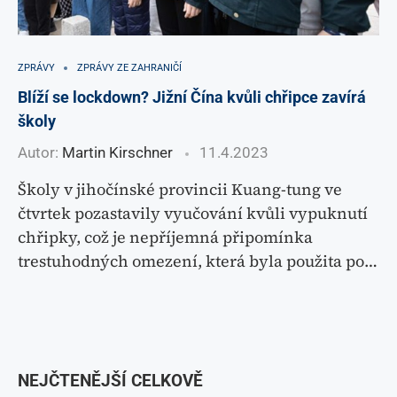
ZPRÁVY
ZPRÁVY ZE ZAHRANIČÍ
Blíží se lockdown? Jižní Čína kvůli chřipce zavírá
školy
Autor:
Martin Kirschner
11.4.2023
Školy v jihočínské provincii Kuang-tung ve
čtvrtek pozastavily vyučování kvůli vypuknutí
chřipky, což je nepříjemná připomínka
trestuhodných omezení, která byla použita po…
NEJČTENĚJŠÍ CELKOVĚ