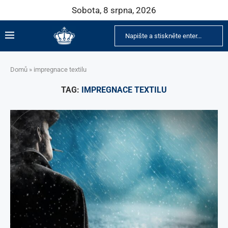
Sobota, 8 srpna, 2026
Domů
»
impregnace textilu
TAG:
IMPREGNACE TEXTILU