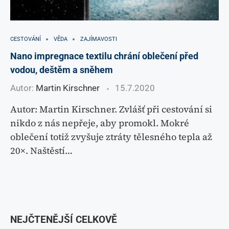
CESTOVÁNÍ
VĚDA
ZAJÍMAVOSTI
Nano impregnace textilu chrání oblečení před
vodou, deštěm a sněhem
Autor:
Martin Kirschner
15.7.2020
Autor: Martin Kirschner. Zvlášť při cestování si
nikdo z nás nepřeje, aby promokl. Mokré
oblečení totiž zvyšuje ztráty tělesného tepla až
20×. Naštěstí…
NEJČTENĚJŠÍ CELKOVĚ