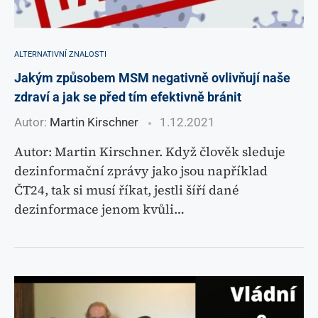
ALTERNATIVNÍ ZNALOSTI
Jakým způsobem MSM negativně ovlivňují naše
zdraví a jak se před tím efektivně bránit
Autor:
Martin Kirschner
1.12.2021
Autor: Martin Kirschner. Když člověk sleduje
dezinformační zprávy jako jsou například
ČT24, tak si musí říkat, jestli šíří dané
dezinformace jenom kvůli…