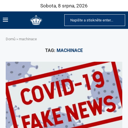
Sobota, 8 srpna, 2026
Domů
»
machinace
TAG:
MACHINACE