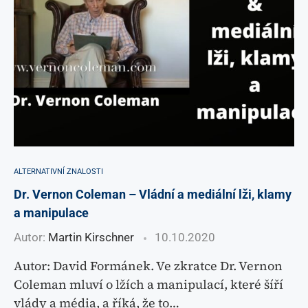
ALTERNATIVNÍ ZNALOSTI
Dr. Vernon Coleman – Vládní a mediální lži, klamy
a manipulace
Autor:
Martin Kirschner
10.10.2020
Autor: David Formánek. Ve zkratce Dr. Vernon
Coleman mluví o lžích a manipulací, které šíří
vlády a média, a říká, že to…