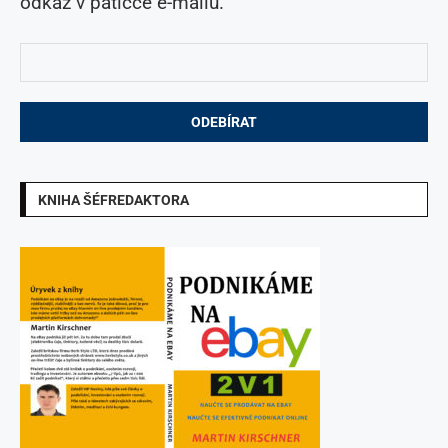
odkaz v patičce e-mailu.
KNIHA ŠÉFREDAKTORA