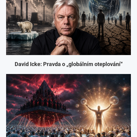
David Icke: Pravda o „globálním oteplování“