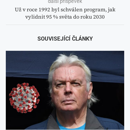
další příspěvek
Už v roce 1992 byl schválen program, jak
vylidnit 95 % světa do roku 2030
SOUVISEJÍCÍ ČLÁNKY