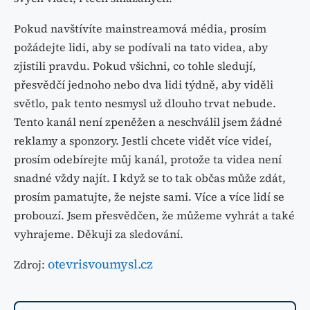
Pokud navštívíte mainstreamová média, prosím
požádejte lidi, aby se podívali na tato videa, aby
zjistili pravdu. Pokud všichni, co tohle sledují,
přesvědčí jednoho nebo dva lidi týdně, aby viděli
světlo, pak tento nesmysl už dlouho trvat nebude.
Tento kanál není zpeněžen a neschválil jsem žádné
reklamy a sponzory. Jestli chcete vidět více videí,
prosím odebírejte můj kanál, protože ta videa není
snadné vždy najít. I když se to tak občas může zdát,
prosím pamatujte, že nejste sami. Více a více lidí se
probouzí. Jsem přesvědčen, že můžeme vyhrát a také
vyhrajeme. Děkuji za sledování.
otevrisvoumysl.cz
Zdroj: