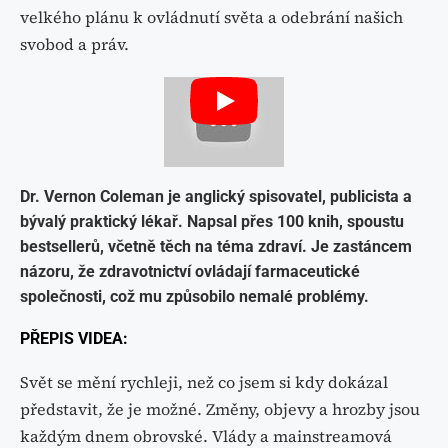
velkého plánu k ovládnutí světa a odebrání našich
svobod a práv.
Dr. Vernon Coleman je anglický spisovatel, publicista a
bývalý praktický lékař. Napsal přes 100 knih, spoustu
bestsellerů,
včetně těch na téma zdraví. Je zastáncem
názoru,
že zdravotnictví ovládají farmaceutické
společnosti
, což mu způsobilo nemalé problémy.
PŘEPIS VIDEA:
Svět se mění rychleji, než co jsem si kdy dokázal
představit, že je možné. Změny, objevy a hrozby jsou
každým dnem obrovské. Vlády a mainstreamová