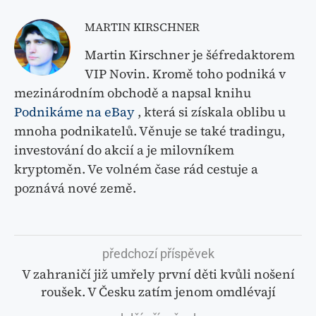
MARTIN KIRSCHNER
Martin Kirschner je šéfredaktorem
VIP Novin. Kromě toho podniká v
mezinárodním obchodě a napsal knihu
Podnikáme na eBay
, která si získala oblibu u
mnoha podnikatelů. Věnuje se také tradingu,
investování do akcií a je milovníkem
kryptoměn. Ve volném čase rád cestuje a
poznává nové země.
předchozí příspěvek
V zahraničí již umřely první děti kvůli nošení
roušek. V Česku zatím jenom omdlévají