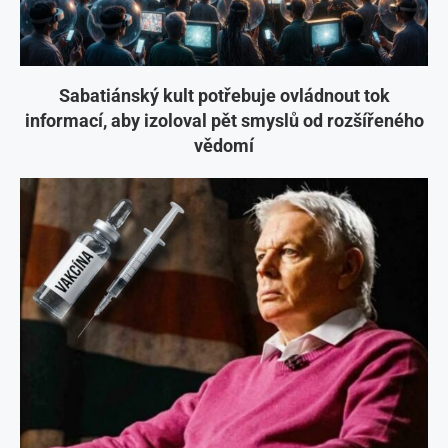
Sabatiánský kult potřebuje ovládnout tok
informací, aby izoloval pět smyslů od rozšířeného
vědomí