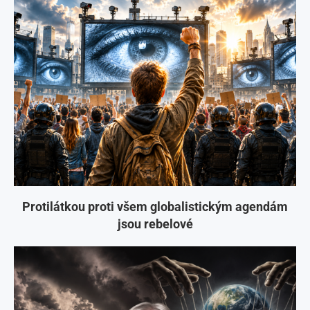
Protilátkou proti všem globalistickým agendám
jsou rebelové