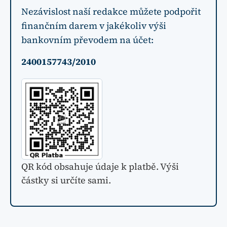
Nezávislost naší redakce můžete podpořit
finančním darem v jakékoliv výši
bankovním převodem na účet:
2400157743/2010
QR kód obsahuje údaje k platbě. Výši
částky si určíte sami.