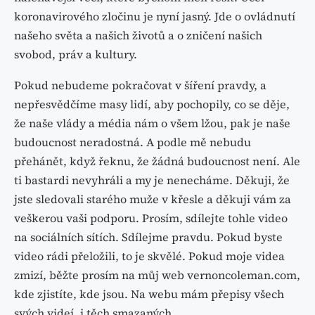
koronavirového zločinu je nyní jasný. Jde o ovládnutí
našeho světa a našich životů a o zničení našich
svobod, práv a kultury.
Pokud nebudeme pokračovat v šíření pravdy, a
nepřesvědčíme masy lidí, aby pochopily, co se děje,
že naše vlády a média nám o všem lžou, pak je naše
budoucnost neradostná. A podle mě nebudu
přehánět, když řeknu, že žádná budoucnost není. Ale
ti bastardi nevyhráli a my je nenecháme. Děkuji, že
jste sledovali starého muže v křesle a děkuji vám za
veškerou vaši podporu. Prosím, sdílejte tohle video
na sociálních sítích. Sdílejme pravdu. Pokud byste
video rádi přeložili, to je skvělé. Pokud moje videa
zmizí, běžte prosím na můj web vernoncoleman.com,
kde zjistíte, kde jsou. Na webu mám přepisy všech
svých videí, i těch smazaných.