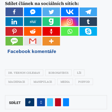
Sdílet článek na sociálních sítích:
Facebook komentáře
DR. VERNON COLEMAN
KORONAVIRUS
LŽI
MACHINACE
MANIPULACE
MEDIA
PODVOD
0
SDÍLET