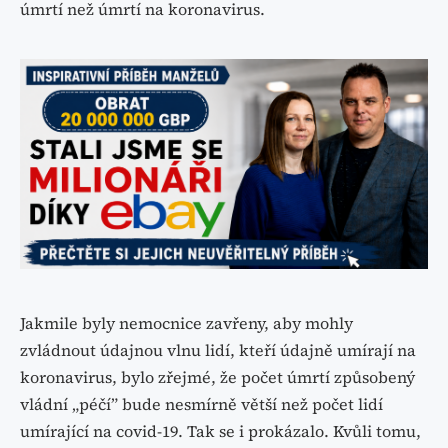
úmrtí než úmrtí na koronavirus.
Jakmile byly nemocnice zavřeny, aby mohly
zvládnout údajnou vlnu lidí, kteří údajně umírají na
koronavirus, bylo zřejmé, že počet úmrtí způsobený
vládní „péčí” bude nesmírně větší než počet lidí
umírající na covid-19. Tak se i prokázalo. Kvůli tomu,