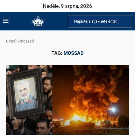
Neděle, 9 srpna, 2026
Domů
»
mossad
TAG:
MOSSAD