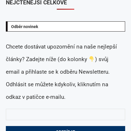
NEJČTENĚJŠÍ CELKOVĚ
Odběr novinek
Chcete dostávat upozornění na naše nejlepší
články? Zadejte níže (do kolonky
) svůj
email a přihlaste se k odběru Newsletteru.
Odhlásit se můžete kdykoliv, kliknutím na
odkaz v patičce e-mailu.