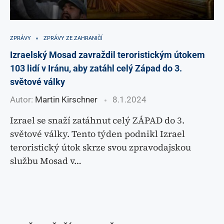
ZPRÁVY
ZPRÁVY ZE ZAHRANIČÍ
Izraelský Mosad zavraždil teroristickým útokem
103 lidí v Iránu, aby zatáhl celý Západ do 3.
světové války
Autor:
Martin Kirschner
8.1.2024
Izrael se snaží zatáhnut celý ZÁPAD do 3.
světové války. Tento týden podnikl Izrael
teroristický útok skrze svou zpravodajskou
službu Mosad v…