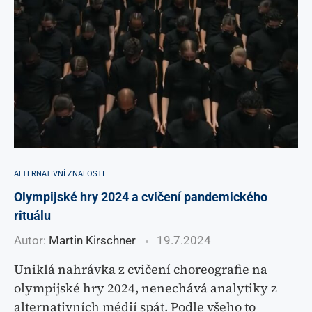
ALTERNATIVNÍ ZNALOSTI
Olympijské hry 2024 a cvičení pandemického
rituálu
Autor:
Martin Kirschner
19.7.2024
Uniklá nahrávka z cvičení choreografie na
olympijské hry 2024, nenechává analytiky z
alternativních médií spát. Podle všeho to