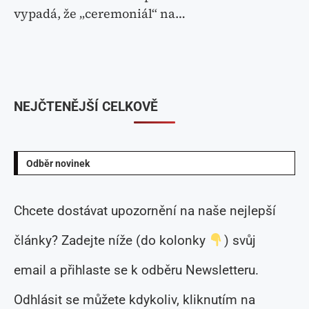
vypadá, že „ceremoniál“ na…
NEJČTENĚJŠÍ CELKOVĚ
Odběr novinek
Chcete dostávat upozornění na naše nejlepší
články? Zadejte níže (do kolonky
) svůj
email a přihlaste se k odběru Newsletteru.
Odhlásit se můžete kdykoliv, kliknutím na