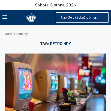
Sobota, 8 srpna, 2026
Domů
»
retro hry
TAG:
RETRO HRY