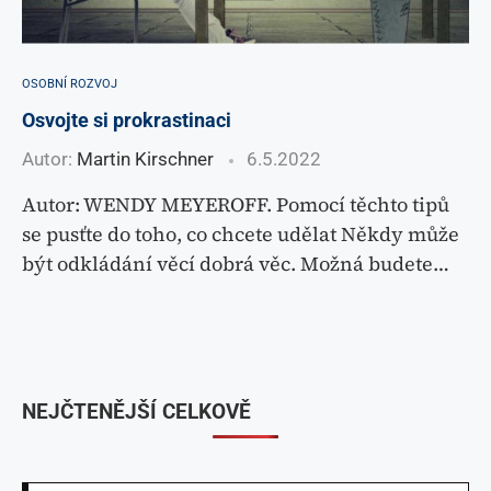
OSOBNÍ ROZVOJ
Osvojte si prokrastinaci
Autor:
Martin Kirschner
6.5.2022
Autor: WENDY MEYEROFF. Pomocí těchto tipů
se pusťte do toho, co chcete udělat Někdy může
být odkládání věcí dobrá věc. Možná budete…
NEJČTENĚJŠÍ CELKOVĚ