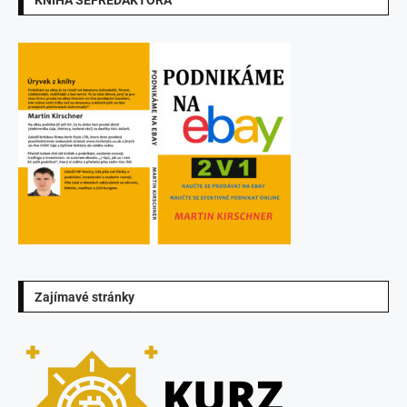
KNIHA ŠÉFREDAKTORA
Zajímavé stránky