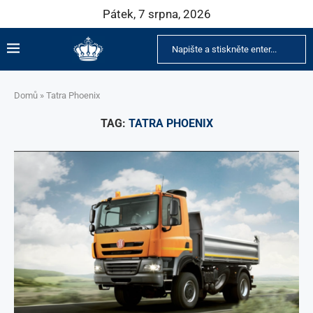
Pátek, 7 srpna, 2026
Domů
»
Tatra Phoenix
TAG:
TATRA PHOENIX