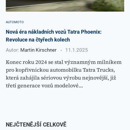
AUTOMOTO
Nová éra nákladních vozů Tatra Phoenix:
Revoluce na čtyřech kolech
Autor:
Martin Kirschner
11.1.2025
Konec roku 2024 se stal významným milníkem
pro kopřivnickou automobilku Tatra Trucks,
která zahájila sériovou výrobu nejnovější, již
třetí generace vozů modelové…
NEJČTENĚJŠÍ CELKOVĚ