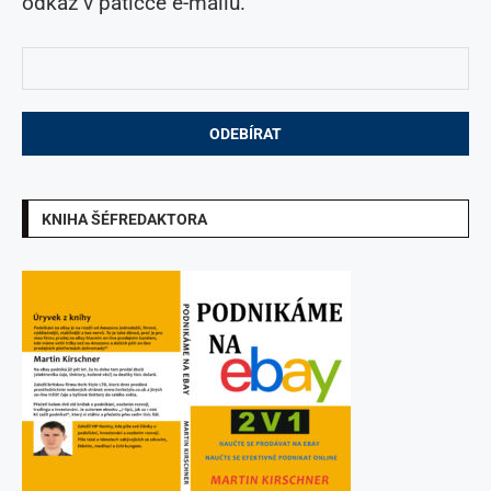
odkaz v patičce e-mailu.
KNIHA ŠÉFREDAKTORA