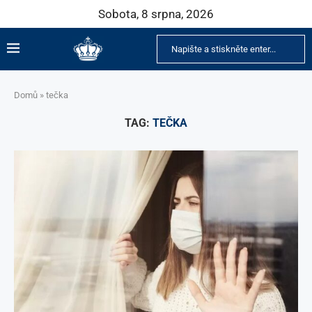
Sobota, 8 srpna, 2026
Domů
»
tečka
TAG:
TEČKA