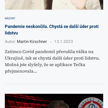
NÁZORY
Pandemie neskončila. Chystá se další úder proti
lidstvu
Autor:
Martin Kirschner
13.1.2023
Zatímco Covid pandemii přerušila válka na
Ukrajině, tak se chystá další úder proti lidstvu.
Možná jste slyšely, že se aplikace Tečka
přejmenovala…