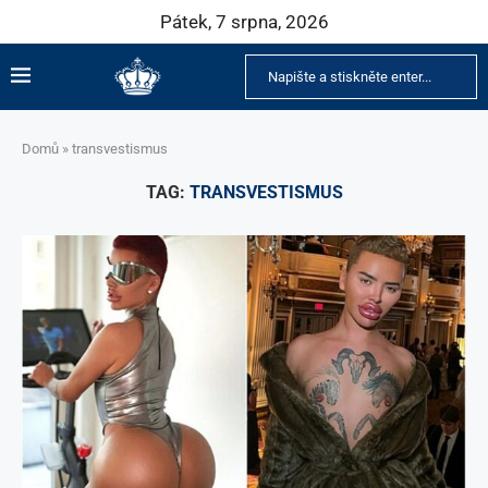
Pátek, 7 srpna, 2026
Domů
»
transvestismus
TAG:
TRANSVESTISMUS