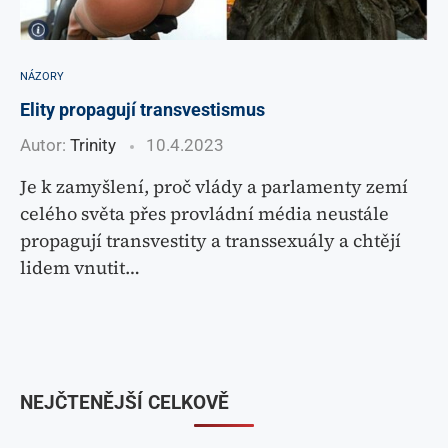
NÁZORY
Elity propagují transvestismus
Autor:
Trinity
10.4.2023
Je k zamyšlení, proč vlády a parlamenty zemí
celého světa přes provládní média neustále
propagují transvestity a transsexuály a chtějí
lidem vnutit…
NEJČTENĚJŠÍ CELKOVĚ