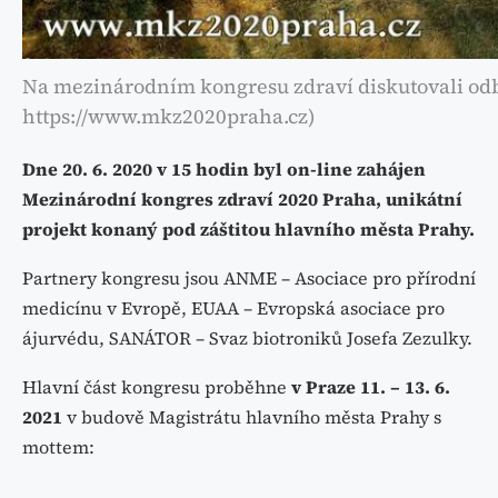
Na mezinárodním kongresu zdraví diskutovali odbor
https://www.mkz2020praha.cz)
Dne 20. 6. 2020 v 15 hodin byl on-line zahájen
Mezinárodní kongres zdraví 2020 Praha, unikátní
projekt konaný pod záštitou hlavního města Prahy.
Partnery kongresu jsou ANME – Asociace pro přírodní
medicínu v Evropě, EUAA – Evropská asociace pro
ájurvédu, SANÁTOR – Svaz biotroniků Josefa Zezulky.
Hlavní část kongresu proběhne
v Praze
11. – 13. 6.
2021
v budově Magistrátu hlavního města Prahy s
mottem: