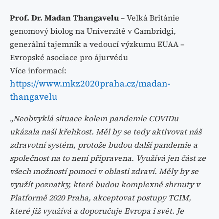
Prof. Dr. Madan Thangavelu
– Velká Británie
genomový biolog na Univerzitě v Cambridgi,
generální tajemník a vedoucí výzkumu EUAA –
Evropské asociace pro ájurvédu
Více informací:
https://www.mkz2020praha.cz/madan-
thangavelu
„Neobvyklá situace kolem pandemie COVIDu
ukázala naši křehkost. Měl by se tedy aktivovat náš
zdravotní systém, protože budou další pandemie a
společnost na to není připravena. Využívá jen část ze
všech možností pomoci v oblasti zdraví. Měly by se
využít poznatky, které budou komplexně shrnuty v
Platformě 2020 Praha, akceptovat postupy TCIM,
které již využívá a doporučuje Evropa i svět. Je