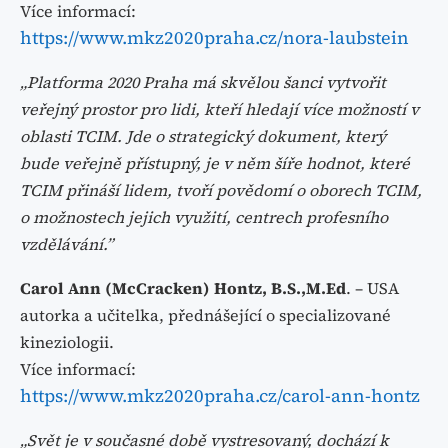
Více informací:
https://www.mkz2020praha.cz/nora-laubstein
„Platforma 2020 Praha má skvělou šanci vytvořit
veřejný prostor pro lidi, kteří hledají více možností v
oblasti TCIM. Jde o strategický dokument, který
bude veřejně přístupný, je v něm šíře hodnot, které
TCIM přináší lidem, tvoří povědomí o oborech TCIM,
o možnostech jejich využití, centrech profesního
vzdělávání.”
Carol Ann (McCracken) Hontz, B.S.,M.Ed
. – USA
autorka a učitelka, přednášející o specializované
kineziologii.
Více informací:
https://www.mkz2020praha.cz/carol-ann-hontz
„Svět je v současné době vystresovaný, dochází k