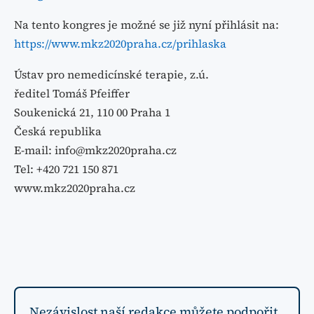
Na tento kongres je možné se již nyní přihlásit na:
https://www.mkz2020praha.cz/prihlaska
Ústav pro nemedicínské terapie, z.ú.
ředitel Tomáš Pfeiffer
Soukenická 21, 110 00 Praha 1
Česká republika
E-mail:
info@mkz2020praha.cz
Tel: +420 721 150 871
www.mkz2020praha.cz
Nezávislost naší redakce můžete podpořit