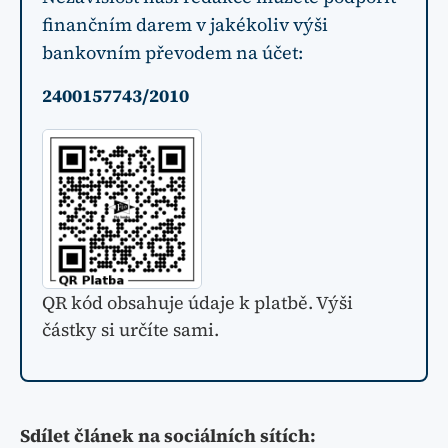
finančním darem v jakékoliv výši
bankovním převodem na účet:
2400157743/2010
QR kód obsahuje údaje k platbě. Výši
částky si určíte sami.
Sdílet článek na sociálních sítích: