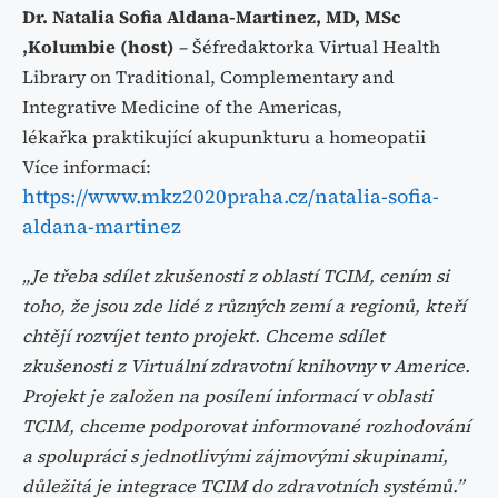
Dr. Natalia Sofia Aldana-Martinez, MD, MSc
,Kolumbie (host)
– Šéfredaktorka Virtual Health
Library on Traditional, Complementary and
Integrative Medicine of the Americas,
lékařka praktikující akupunkturu a homeopatii
Více informací:
https://www.mkz2020praha.cz/natalia-sofia-
aldana-martinez
„Je třeba sdílet zkušenosti z oblastí TCIM, cením si
toho, že jsou zde lidé z různých zemí a regionů, kteří
chtějí rozvíjet tento projekt. Chceme sdílet
zkušenosti z Virtuální zdravotní knihovny v Americe.
Projekt je založen na posílení informací v oblasti
TCIM, chceme podporovat informované rozhodování
a spolupráci s jednotlivými zájmovými skupinami,
důležitá je integrace TCIM do zdravotních systémů.”