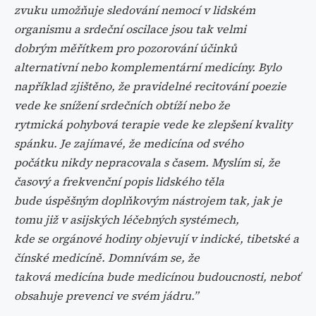
zvuku umožňuje sledování nemocí v lidském
organismu a srdeční oscilace jsou tak velmi
dobrým měřítkem pro pozorování účinků
alternativní nebo komplementární medicíny. Bylo
například zjištěno, že pravidelné recitování poezie
vede ke snížení srdečních obtíží nebo že
rytmická pohybová terapie vede ke zlepšení kvality
spánku. Je zajímavé, že medicína od svého
počátku nikdy nepracovala s časem. Myslím si, že
časový a frekvenční popis lidského těla
bude úspěšným doplňkovým nástrojem tak, jak je
tomu již v asijských léčebných systémech,
kde se orgánové hodiny objevují v indické, tibetské a
čínské medicíně. Domnívám se, že
taková medicína bude medicínou budoucnosti, neboť
obsahuje prevenci ve svém jádru.”