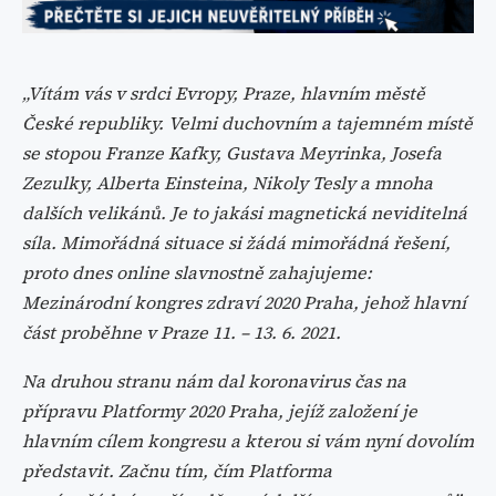
„Vítám vás v srdci Evropy, Praze, hlavním městě
České republiky. Velmi duchovním a tajemném místě
se stopou Franze Kafky, Gustava Meyrinka, Josefa
Zezulky, Alberta Einsteina, Nikoly Tesly a mnoha
dalších velikánů. Je to jakási magnetická neviditelná
síla. Mimořádná situace si žádá mimořádná řešení,
proto
dnes online slavnostně zahajujeme:
Mezinárodní kongres zdraví 2020 Praha, jehož hlavní
část proběhne v Praze 11. – 13. 6. 2021.
Na druhou stranu nám dal koronavirus čas na
přípravu Platformy 2020 Praha, jejíž založení je
hlavním cílem kongresu a kterou si vám nyní dovolím
představit. Začnu tím, čím Platforma