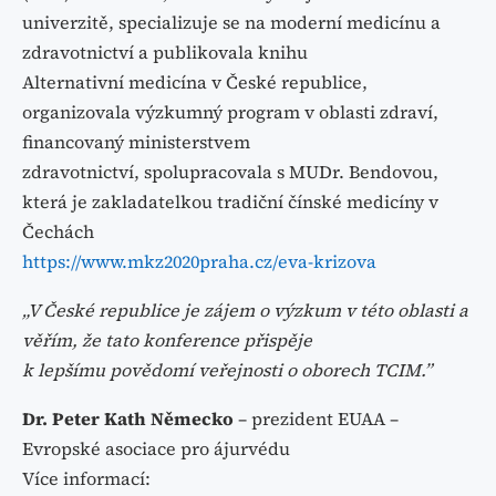
univerzitě, specializuje
se na moderní medicínu a
zdravotnictví a publikovala knihu
Alternativní medicína v České republice,
organizovala výzkumný
program v oblasti zdraví,
financovaný ministerstvem
zdravotnictví,
spolupracovala s MUDr. Bendovou,
která je zakladatelkou tradiční
čínské medicíny v
Čechách
https://www.mkz2020praha.cz/eva-krizova
„V České republice je zájem o výzkum v této oblasti a
věřím, že tato konference přispěje
k lepšímu povědomí veřejnosti o oborech TCIM.”
Dr. Peter Kath
Německo
–
prezident EUAA –
Evropské asociace pro ájurvédu
Více informací: