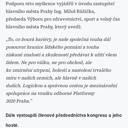
Podporu této myšlence vyjádřil v úvodu zastupitel
hlavního města Prahy Ing. Miloš Růžička,
předseda Výboru pro zdravotnictví, sport a volný čas
hlavního města Prahy, který uvedl:
„To, co bourá bariéry, je naše společná touha dál
posouvat hranice lidského poznání a touha
získané znalosti a zkušenosti předávat k užití všem
lidem. Ne pro válku, ne pro obchod, ale
ke zmírnění utrpení, bolesti a nastolení trvalého
míru v našich zemích, ale hlavně v našich
duších. Logickou a správnou cestou je mezinárodní
spolupráce na vzniku odborné Platformy
2020 Praha.”
Dále vystoupili členové předsednictva kongresu a jeho
hosté
.