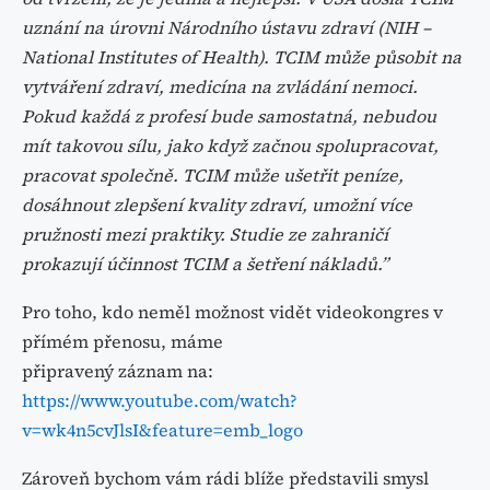
uznání na úrovni Národního ústavu zdraví (NIH –
National Institutes of Health). TCIM může působit na
vytváření zdraví, medicína na zvládání nemoci.
Pokud každá z profesí bude samostatná, nebudou
mít takovou sílu, jako když začnou spolupracovat,
pracovat společně. TCIM může ušetřit peníze,
dosáhnout zlepšení kvality zdraví, umožní více
pružnosti mezi praktiky. Studie ze zahraničí
prokazují účinnost TCIM a šetření nákladů.”
Pro toho, kdo neměl možnost vidět videokongres v
přímém přenosu, máme
připravený záznam na:
https://www.youtube.com/watch?
v=wk4n5cvJlsI&feature=emb_logo
Zároveň bychom vám rádi blíže představili smysl