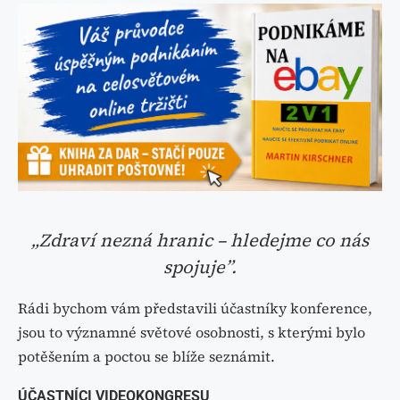
„Zdraví nezná hranic – hledejme co nás
spojuje”.
Rádi bychom vám představili účastníky konference,
jsou to významné světové osobnosti, s kterými bylo
potěšením a poctou se blíže seznámit.
ÚČASTNÍCI VIDEOKONGRESU