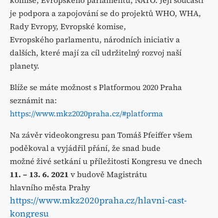
je
podpora a zapojování se do projektů WHO, WHA,
Rady Evropy, Evropské komise,
Evropského
parlamentu, národních iniciativ a
dalších, které mají za cíl udržitelný rozvoj naší
planety.
Blíže se máte možnost s Platformou 2020 Praha
seznámit na:
https://www.mkz2020praha.cz/#platforma
Na závěr videokongresu pan Tomáš Pfeiffer všem
poděkoval a vyjádřil přání, že snad bude
možné živé setkání u příležitosti Kongresu ve dnech
11. – 13. 6. 2021
v budově Magistrátu
hlavního města Prahy
https://www.mkz2020praha.cz/hlavni-cast-
kongresu