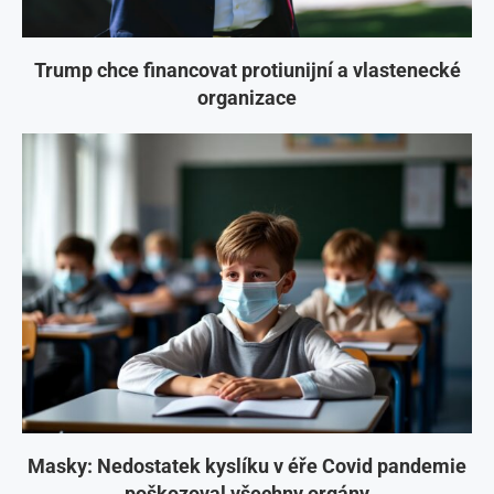
Trump chce financovat protiunijní a vlastenecké
organizace
Masky: Nedostatek kyslíku v éře Covid pandemie
poškozoval všechny orgány