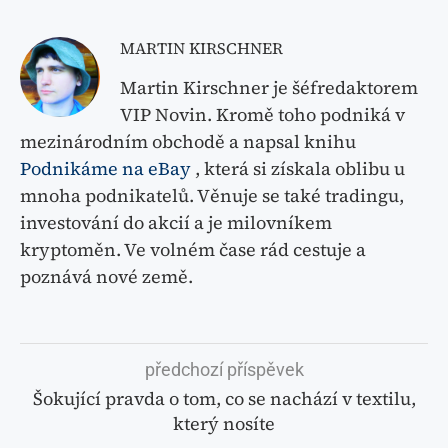
MARTIN KIRSCHNER
Martin Kirschner je šéfredaktorem
VIP Novin. Kromě toho podniká v
mezinárodním obchodě a napsal knihu
Podnikáme na eBay
, která si získala oblibu u
mnoha podnikatelů. Věnuje se také tradingu,
investování do akcií a je milovníkem
kryptoměn. Ve volném čase rád cestuje a
poznává nové země.
předchozí příspěvek
Šokující pravda o tom, co se nachází v textilu,
který nosíte