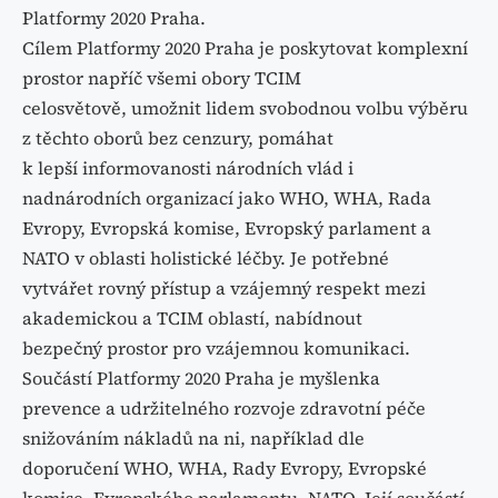
Platformy 2020 Praha.
Cílem Platformy 2020 Praha je poskytovat komplexní
prostor napříč všemi obory TCIM
celosvětově, umožnit lidem svobodnou volbu výběru
z těchto oborů bez cenzury, pomáhat
k lepší informovanosti národních vlád i
nadnárodních organizací jako WHO, WHA, Rada
Evropy,
Evropská komise, Evropský parlament a
NATO v oblasti holistické léčby. Je potřebné
vytvářet
rovný přístup a vzájemný respekt mezi
akademickou a TCIM oblastí, nabídnout
bezpečný
prostor pro vzájemnou komunikaci.
Součástí Platformy 2020 Praha je myšlenka
prevence
a udržitelného rozvoje zdravotní péče
snižováním nákladů na ni, například dle
doporučení
WHO, WHA, Rady Evropy, Evropské
komise, Evropského parlamentu, NATO. Její součástí