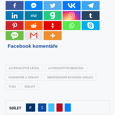
Facebook komentáře
ALTERNATIVNÍ LÉČBA
ALTERNATIVNÍ MEDICÍNA
HARMONIE A ZDRAVÍ
MEZINÁRODNÍ KONGRES ZDRAVÍ
TCIM
ZDRAVÍ
0
SDÍLET