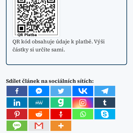
QR kód obsahuje údaje k platbě. Výši
částky si určíte sami.
Sdílet článek na sociálních sítích: