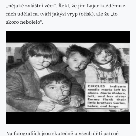
„nějaké zvláštní věci“. Řekl, že jim Lajar každému z
nich udělal na tváři jakýsi vryp (otisk), ale že „to
skoro nebolelo“.
Na fotografiích jsou skutečně u všech dětí patrné