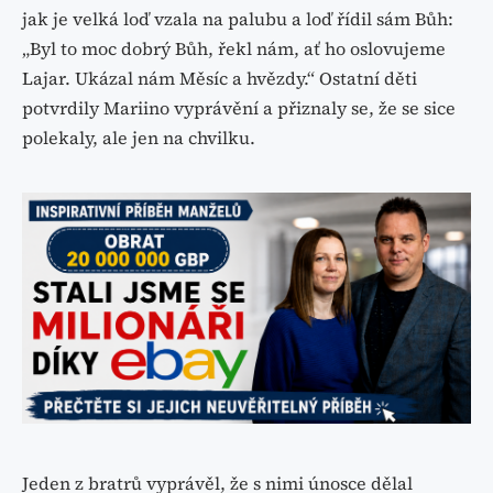
jak je velká loď vzala na palubu a loď řídil sám Bůh:
„Byl to moc dobrý Bůh, řekl nám, ať ho oslovujeme
Lajar. Ukázal nám Měsíc a hvězdy.“ Ostatní děti
potvrdily Mariino vyprávění a přiznaly se, že se sice
polekaly, ale jen na chvilku.
Jeden z bratrů vyprávěl, že s nimi únosce dělal