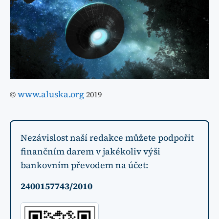
www.aluska.org
©
2019
Nezávislost naší redakce můžete podpořit
finančním darem v jakékoliv výši
bankovním převodem na účet:
2400157743/2010