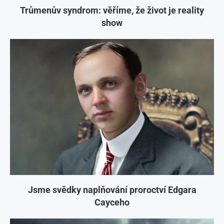
Trůmenův syndrom: věříme, že život je reality
show
Jsme svědky naplňování proroctví Edgara
Cayceho