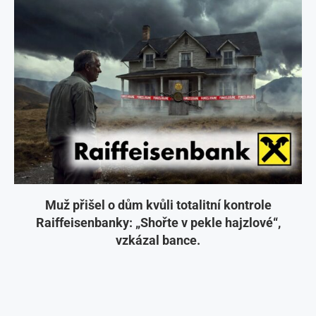
Muž přišel o dům kvůli totalitní kontrole
Raiffeisenbanky: „Shořte v pekle hajzlové“,
vzkázal bance.