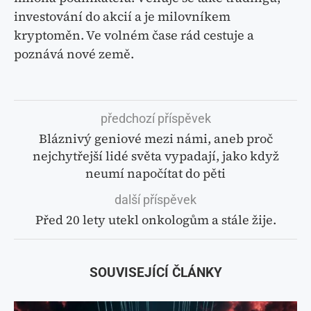
investování do akcií a je milovníkem
kryptoměn. Ve volném čase rád cestuje a
poznává nové země.
předchozí příspěvek
Bláznivý geniové mezi námi, aneb proč
nejchytřejší lidé světa vypadají, jako když
neumí napočítat do pěti
další příspěvek
Před 20 lety utekl onkologům a stále žije.
SOUVISEJÍCÍ ČLÁNKY