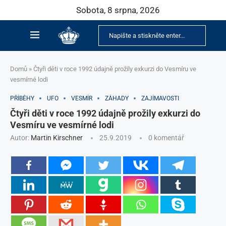
Sobota, 8 srpna, 2026
Domů
»
Čtyři děti v roce 1992 údajně prožily exkurzi do Vesmíru ve
vesmírné lodi
PŘÍBĚHY
UFO
VESMÍR
ZÁHADY
ZAJÍMAVOSTI
Čtyři děti v roce 1992 údajně prožily exkurzi do
Vesmíru ve vesmírné lodi
Autor:
Martin Kirschner
25.9.2019
0 komentář