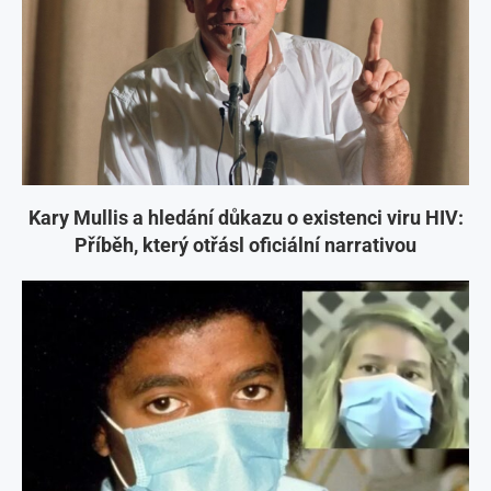
Kary Mullis a hledání důkazu o existenci viru HIV:
Příběh, který otřásl oficiální narrativou