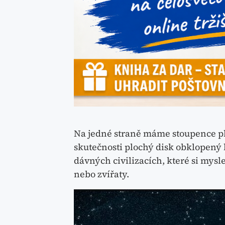
Na jedné straně máme stoupence plo
skutečnosti plochý disk obklopený 
dávných civilizacích, které si mysl
nebo zvířaty.