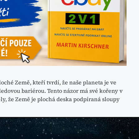
ché Země, kteří tvrdí, že naše planeta je ve
ledovou bariérou. Tento názor má své kořeny v
ely, že Země je plochá deska podpíraná sloupy