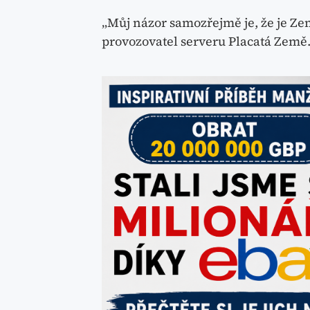
„Můj názor samozřejmě je, že je Zem
provozovatel serveru Placatá Země