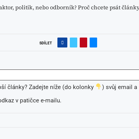
aktor, politik, nebo odborník? Proč chcete psát článk
SDÍLET
ší články? Zadejte níže (do kolonky
) svůj email a
odkaz v patičce e-mailu.