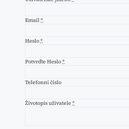
Email
*
Heslo
*
Potvrďte Heslo
*
Telefonní číslo
Životopis uživatele
*