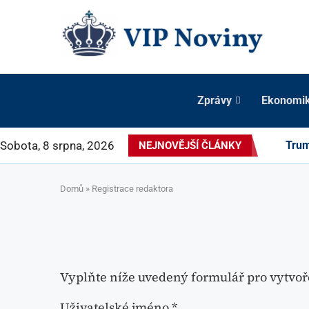
Zprávy
Ekonomi
Sobota, 8 srpna, 2026
Trum
NEJNOVĚJŠÍ ČLÁNKY
Domů
»
Registrace redaktora
Vyplňte níže uvedený formulář pro vytvoř
Uživatelské jméno
*