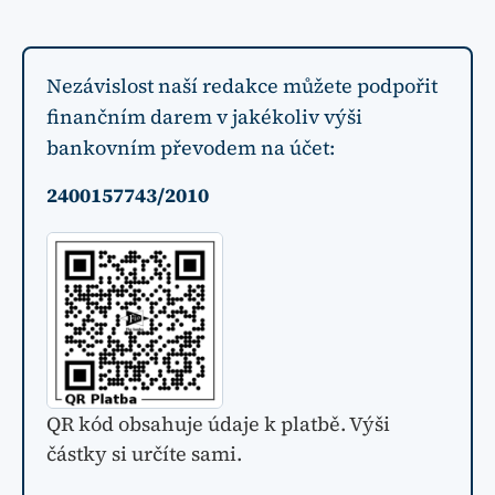
Nezávislost naší redakce můžete podpořit
finančním darem v jakékoliv výši
bankovním převodem na účet:
2400157743/2010
QR kód obsahuje údaje k platbě. Výši
částky si určíte sami.