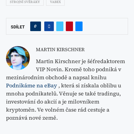
STROJNÍ SVĚRÁKY
VABEX
0
SDÍLET
MARTIN KIRSCHNER
Martin Kirschner je šéfredaktorem
VIP Novin. Kromě toho podniká v
mezinárodním obchodě a napsal knihu
Podnikáme na eBay
, která si získala oblibu u
mnoha podnikatelů. Věnuje se také tradingu,
investování do akcií a je milovníkem
kryptoměn. Ve volném čase rád cestuje a
poznává nové země.