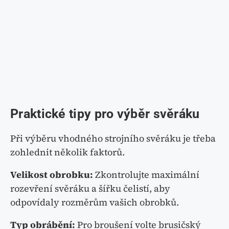
Praktické tipy pro výběr svěráku
Při výběru vhodného strojního svěráku je třeba
zohlednit několik faktorů.
Velikost obrobku:
Zkontrolujte maximální
rozevření svěráku a šířku čelistí, aby
odpovídaly rozměrům vašich obrobků.
Typ obrábění:
Pro broušení volte brusičský