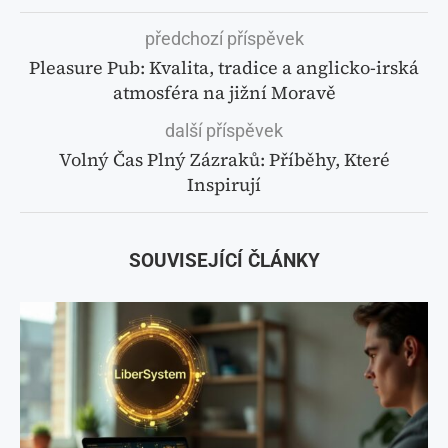
předchozí příspěvek
Pleasure Pub: Kvalita, tradice a anglicko-irská
atmosféra na jižní Moravě
další příspěvek
Volný Čas Plný Zázraků: Příběhy, Které
Inspirují
SOUVISEJÍCÍ ČLÁNKY