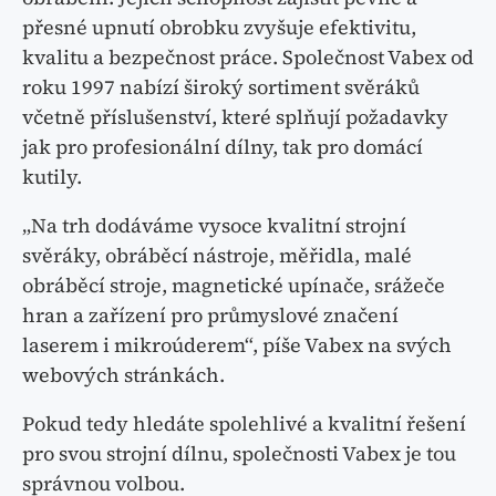
přesné upnutí obrobku zvyšuje efektivitu,
kvalitu a bezpečnost práce. Společnost Vabex od
roku 1997 nabízí široký sortiment svěráků
včetně příslušenství, které splňují požadavky
jak pro profesionální dílny, tak pro domácí
kutily.
„Na trh dodáváme vysoce kvalitní strojní
svěráky, obráběcí nástroje, měřidla, malé
obráběcí stroje, magnetické upínače, srážeče
hran a zařízení pro průmyslové značení
laserem i mikroúderem“, píše Vabex na svých
webových stránkách.
Pokud tedy hledáte spolehlivé a kvalitní řešení
pro svou strojní dílnu, společnosti Vabex je tou
správnou volbou.