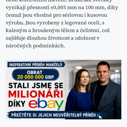
vynikají přesností ±0,005 mm na 100 mm, díky
čemuž jsou vhodné pro sériovou i kusovou
výrobu. Jsou vyrobeny z legované oceli, s
kaleným a broušeným tělem a čelistmi, což
zajišťuje dlouhou životnost a odolnost v
náročných podmínkách.