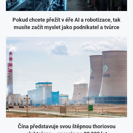
Pokud chcete přežít v éře AI a robotizace, tak
musíte začít myslet jako podnikatel a tvůrce
Čína představuje svou štěpnou thoriovou