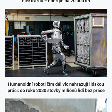
elektrárnu – energie na 20 000 let
Humanoidní roboti čím dál víc nahrazují lidskou
práci: do roku 2030 stovky miliónů lidí bez práce