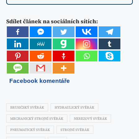
Sdílet článek na sociálních sítích:
Facebook komentáře
BRUSIČSKÝ SVĚRÁK
HYDRAULICKÝ SVĚRÁK
MECHANICKÝ STROJNÍ SVĚRÁK
NEREZOVÝ SVĚRÁK
PNEUMATICKÝ SVĚRÁK
STROJNÍ SVĚRÁK