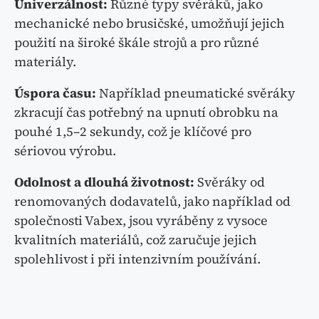
Univerzálnost:
Různé typy svěráků, jako
mechanické nebo brusičské, umožňují jejich
použití na široké škále strojů a pro různé
materiály.
Úspora času:
Například pneumatické svěráky
zkracují čas potřebný na upnutí obrobku na
pouhé 1,5–2 sekundy, což je klíčové pro
sériovou výrobu.
Odolnost a dlouhá životnost:
Svěráky od
renomovaných dodavatelů, jako například od
společnosti Vabex, jsou vyráběny z vysoce
kvalitních materiálů, což zaručuje jejich
spolehlivost i při intenzivním používání.