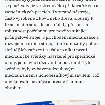
se používaly již ve středověku při kovářských a
zámečnických pracích. Tyto rané nástroje,
často vyrobené z kovu nebo dřeva, sloužily k
fixaci materiálů, ale postrádaly přesnost a
robustnost potřebnou pro nově vznikající
průmyslové stroje. S příchodem mechanizace a
rozvojem parních strojů, které umožnily pohon
složitějších zařízení, začaly vznikat první
mechanické svěráky navržené pro specifické
úkoly, jako bylo frézování nebo vrtání. Tyto
svěráky byly vybaveny šroubovým
mechanismem s lichoběžníkovým závitem, což
umožňovalo pevnější a přesnější upnutí
obrobku.