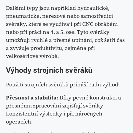
Dalšími typy jsou například hydraulické,
pneumatické, nerezové nebo samostředící
svěráky, které se využívají při CNC obrábění
nebo při práci na 4. a 5. ose. Tyto svěráky
umožňují rychlé a přesné upínání, což šetří čas
a zvyšuje produktivitu, zejména při
velkosériové výrobě.
Výhody strojních svěráků
Použití strojních svěráků přináší řadu výhod:
Přesnost a stabilita:
Díky pevné konstrukci a
přesnému zpracování zajišťují svěráky
konzistentní výsledky i při náročných
operacích.