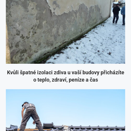
Kvůli špatné izolaci zdiva u vaší budovy přicházíte
o teplo, zdraví, peníze a čas