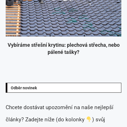
Vybíráme střešní krytinu: plechová střecha, nebo
pálené tašky?
Odběr novinek
Chcete dostávat upozornění na naše nejlepší
články? Zadejte níže (do kolonky
) svůj