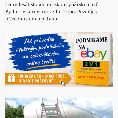
sedmdesátistopou norskou rybářskou loď.
Bydleli v karavanu vedle trupu. Později se
přestěhovali na palubu.