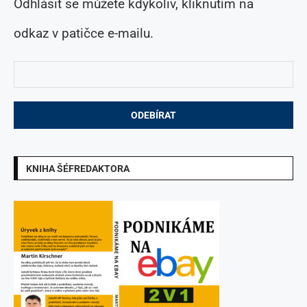
Odhlásit se můžete kdykoliv, kliknutím na
odkaz v patičce e-mailu.
KNIHA ŠÉFREDAKTORA