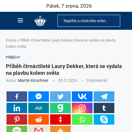
Pátek, 7 srpna, 2026
Domů
»
Příběh čtrnáctileté Laury Dekker, která se vydala na plavbu
kolem světa
PŘÍBĚHY
Příběh čtrnáctileté Laury Dekker, která se vydala
na plavbu kolem světa
Autor:
Martin Kirschner
29.3.2026
0 komentář