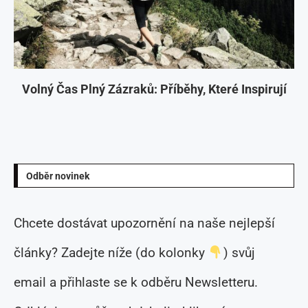
Volný Čas Plný Zázraků: Příběhy, Které Inspirují
Odběr novinek
Chcete dostávat upozornění na naše nejlepší
články? Zadejte níže (do kolonky
) svůj
email a přihlaste se k odběru Newsletteru.