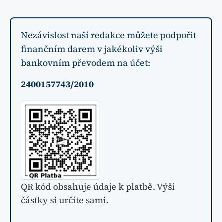
Nezávislost naší redakce můžete podpořit
finančním darem v jakékoliv výši
bankovním převodem na účet:
2400157743/2010
QR kód obsahuje údaje k platbě. Výši
částky si určíte sami.