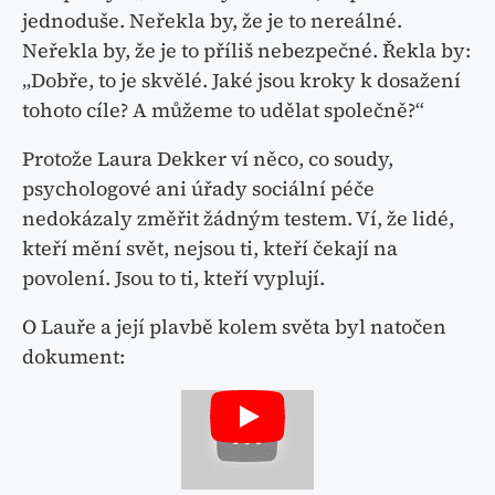
jednoduše. Neřekla by, že je to nereálné.
Neřekla by, že je to příliš nebezpečné. Řekla by:
„Dobře, to je skvělé. Jaké jsou kroky k dosažení
tohoto cíle? A můžeme to udělat společně?“
Protože Laura Dekker ví něco, co soudy,
psychologové ani úřady sociální péče
nedokázaly změřit žádným testem. Ví, že lidé,
kteří mění svět, nejsou ti, kteří čekají na
povolení. Jsou to ti, kteří vyplují.
O Lauře a její plavbě kolem světa byl natočen
dokument: