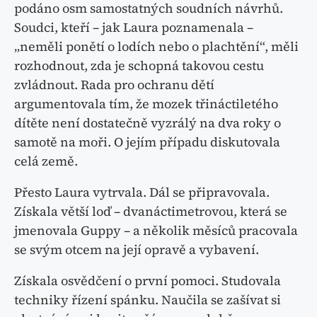
podáno osm samostatných soudních návrhů.
Soudci, kteří – jak Laura poznamenala –
„neměli ponětí o lodích nebo o plachtění“, měli
rozhodnout, zda je schopná takovou cestu
zvládnout. Rada pro ochranu dětí
argumentovala tím, že mozek třináctiletého
dítěte není dostatečně vyzrálý na dva roky o
samotě na moři. O jejím případu diskutovala
celá země.
Přesto Laura vytrvala. Dál se připravovala.
Získala větší loď – dvanáctimetrovou, která se
jmenovala Guppy – a několik měsíců pracovala
se svým otcem na její opravě a vybavení.
Získala osvědčení o první pomoci. Studovala
techniky řízení spánku. Naučila se zašívat si