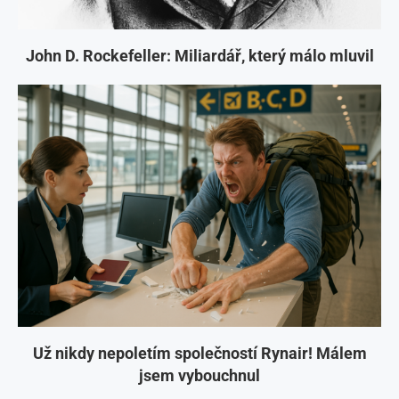
John D. Rockefeller: Miliardář, který málo mluvil
Už nikdy nepoletím společností Rynair! Málem
jsem vybouchnul