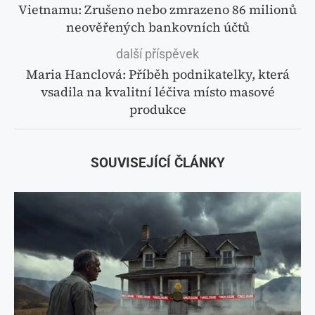
Vietnamu: Zrušeno nebo zmrazeno 86 milionů
neověřených bankovních účtů
další příspěvek
Maria Hanclová: Příběh podnikatelky, která
vsadila na kvalitní léčiva místo masové
produkce
SOUVISEJÍCÍ ČLÁNKY