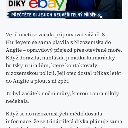
Ve třinácti se začala připravovat vážně. S
Hurleyem se sama plavila z Nizozemska do
Anglie – opravdový přejezd přes otevřené moře.
Když dorazila, nahlásila ji matka kamarádky
britským úřadům, které kontaktovaly
nizozemskou policii. Její otec dostal příkaz letět
do Anglie a plout s ní zpět.
To byl začátek noční můry, kterou Laura nikdy
nečekala.
Když se do nizozemských médií dostala
informace, že se třináctiletá dívka plánuje sama