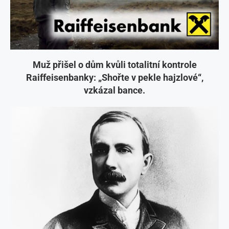
Muž přišel o dům kvůli totalitní kontrole
Raiffeisenbanky: „Shořte v pekle hajzlové“,
vzkázal bance.