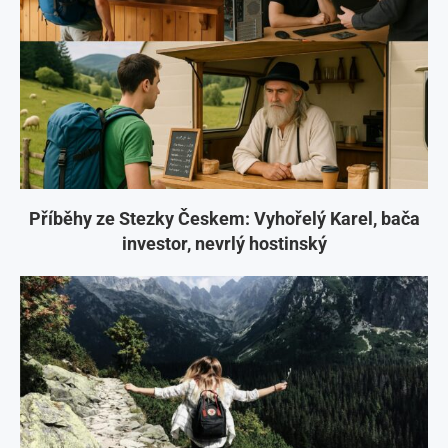
Příběhy ze Stezky Českem: Vyhořelý Karel, bača
investor, nevrlý hostinský