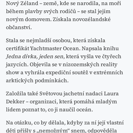
Nový Zéland – země, kde se narodila, na moři
během plavby svých rodičů – se stal jejím
novým domovem. Získala novozélandské
občanství.
Stala se nejmladší osobou, která získala
certifikát Yachtmaster Ocean. Napsala knihu
Jedna dívka, jeden sen
, která vyšla ve čtyřech
jazycích. Objevila se v nizozemských reality
show a vyhrála expediční soutěž v extrémních
arktických podmínkách.
Založila také Světovou jachetní nadaci Laura
Dekker – organizaci, která pomáhá mladým
lidem poznat to, co ji naučil oceán.
Na otázku, co by dělala, kdyby za ní její vlastní
děti přišly s „nemožným“ snem, odpověděla