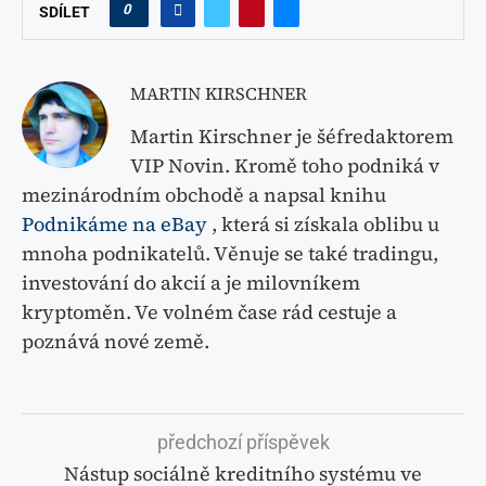
0
SDÍLET
MARTIN KIRSCHNER
Martin Kirschner je šéfredaktorem
VIP Novin. Kromě toho podniká v
mezinárodním obchodě a napsal knihu
Podnikáme na eBay
, která si získala oblibu u
mnoha podnikatelů. Věnuje se také tradingu,
investování do akcií a je milovníkem
kryptoměn. Ve volném čase rád cestuje a
poznává nové země.
předchozí příspěvek
Nástup sociálně kreditního systému ve