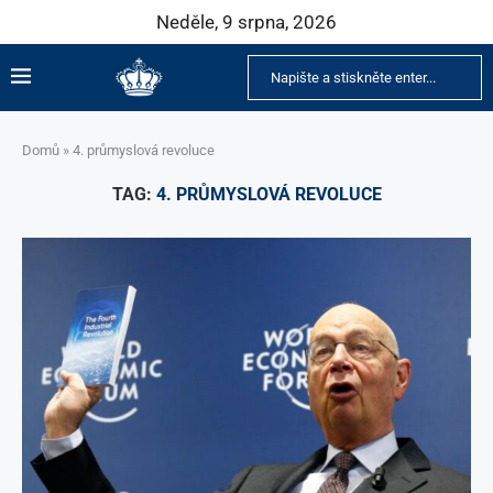
Neděle, 9 srpna, 2026
Domů
»
4. průmyslová revoluce
TAG:
4. PRŮMYSLOVÁ REVOLUCE