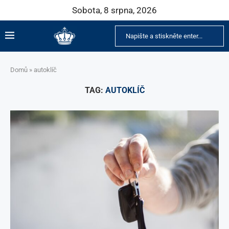
Sobota, 8 srpna, 2026
Domů
»
autoklíč
TAG:
AUTOKLÍČ