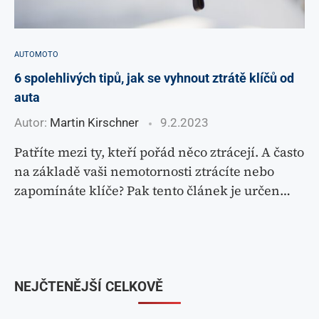
AUTOMOTO
6 spolehlivých tipů, jak se vyhnout ztrátě klíčů od
auta
Autor:
Martin Kirschner
9.2.2023
Patříte mezi ty, kteří pořád něco ztrácejí. A často
na základě vaši nemotornosti ztrácíte nebo
zapomínáte klíče? Pak tento článek je určen…
NEJČTENĚJŠÍ CELKOVĚ