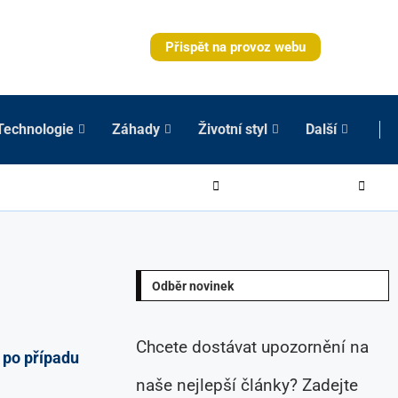
Přispět na provoz webu
Technologie
Záhady
Životní styl
Další
Odběr novinek
Chcete dostávat upozornění na
 po případu
naše nejlepší články? Zadejte