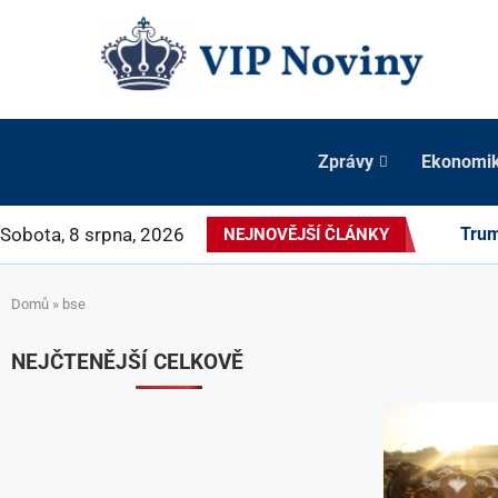
Zprávy
Ekonomi
Sobota, 8 srpna, 2026
Trum
NEJNOVĚJŠÍ ČLÁNKY
Domů
»
bse
NEJČTENĚJŠÍ CELKOVĚ