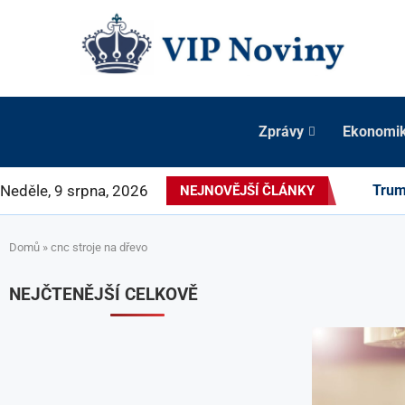
Zprávy
Ekonomi
Neděle, 9 srpna, 2026
Trum
NEJNOVĚJŠÍ ČLÁNKY
Domů
»
cnc stroje na dřevo
NEJČTENĚJŠÍ CELKOVĚ