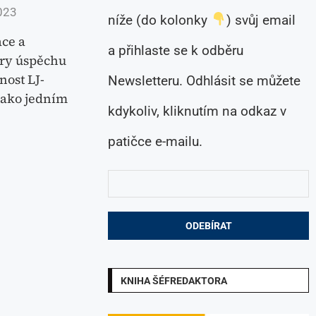
023
níže (do kolonky
) svůj email
ce a
a přihlaste se k odběru
ory úspěchu
ost LJ-
Newsletteru. Odhlásit se můžete
jako jedním
kdykoliv, kliknutím na odkaz v
patičce e-mailu.
KNIHA ŠÉFREDAKTORA