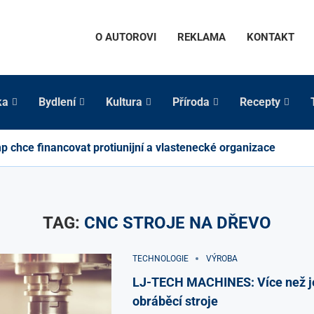
O AUTOROVI
REKLAMA
KONTAKT
ka
Bydlení
Kultura
Příroda
Recepty
p chce financovat protiunijní a vlastenecké organizace
TAG:
CNC STROJE NA DŘEVO
TECHNOLOGIE
VÝROBA
LJ-TECH MACHINES: Více než 
obráběcí stroje