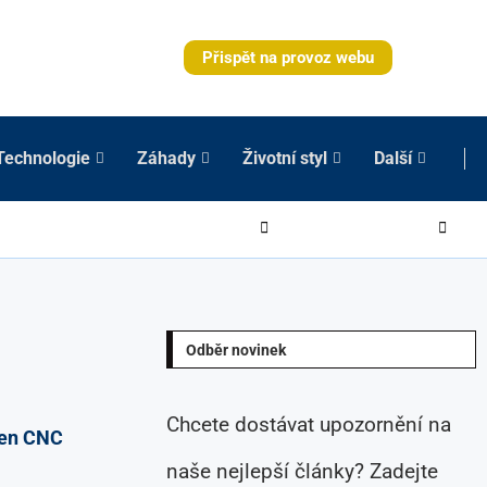
Přispět na provoz webu
Technologie
Záhady
Životní styl
Další
Odběr novinek
Chcete dostávat upozornění na
jen CNC
naše nejlepší články? Zadejte