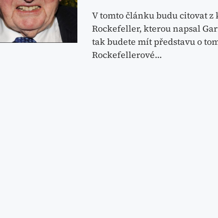
V tomto článku budu citovat z
Rockefeller, kterou napsal Gar
tak budete mít představu o to
Rockefellerové…