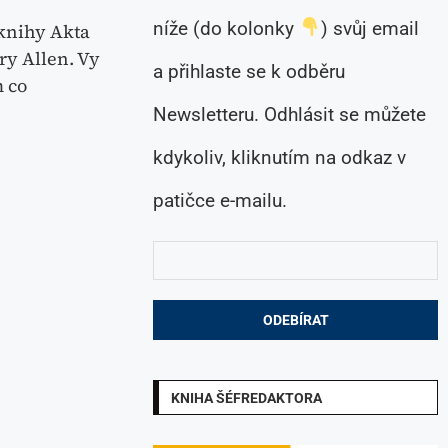
níže (do kolonky
) svůj email
 knihy Akta
ry Allen. Vy
a přihlaste se k odběru
m co
Newsletteru. Odhlásit se můžete
kdykoliv, kliknutím na odkaz v
patičce e-mailu.
KNIHA ŠÉFREDAKTORA