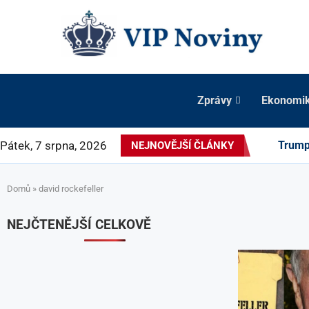
Zprávy
Ekonomi
Pátek, 7 srpna, 2026
Trump 
NEJNOVĚJŠÍ ČLÁNKY
Domů
»
david rockefeller
NEJČTENĚJŠÍ CELKOVĚ