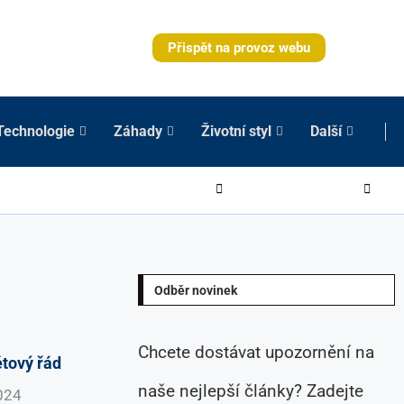
Přispět na provoz webu
Technologie
Záhady
Životní styl
Další
Odběr novinek
Chcete dostávat upozornění na
ětový řád
naše nejlepší články? Zadejte
024