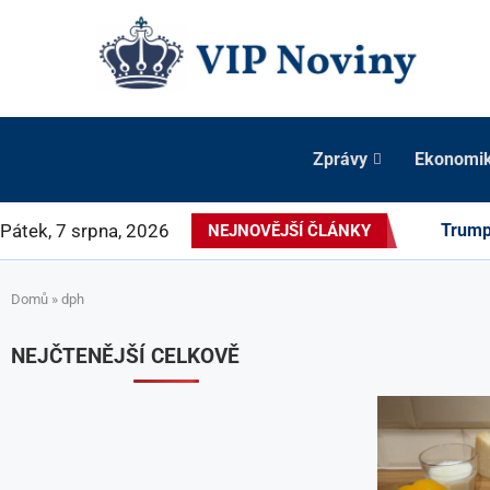
Zprávy
Ekonomi
Pátek, 7 srpna, 2026
Trump 
NEJNOVĚJŠÍ ČLÁNKY
Domů
»
dph
NEJČTENĚJŠÍ CELKOVĚ