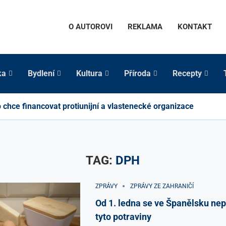
O AUTOROVI
REKLAMA
KONTAKT
ka
Bydlení
Kultura
Příroda
Recepty
chce financovat protiunijní a vlastenecké organizace
TAG:
DPH
ZPRÁVY
ZPRÁVY ZE ZAHRANIČÍ
Od 1. ledna se ve Španělsku nep
tyto potraviny