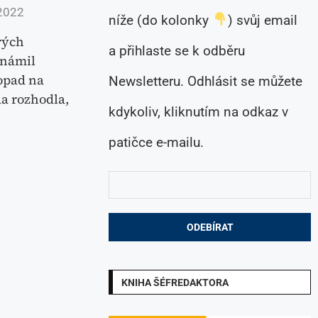
2022
níže (do kolonky
) svůj email
vých
a přihlaste se k odběru
známil
opad na
Newsletteru. Odhlásit se můžete
a rozhodla,
kdykoliv, kliknutím na odkaz v
patičce e-mailu.
KNIHA ŠÉFREDAKTORA