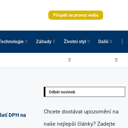
Přispět na provoz webu
Technologie
Záhady
Životní styl
Další
Odběr novinek
Chcete dostávat upozornění na
latí DPH na
naše nejlepší články? Zadejte