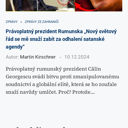
ZPRÁVY
ZPRÁVY ZE ZAHRANIČÍ
Právoplatný prezident Rumunska „Nový světový
řád se mě snaží zabít za odhalení satanské
agendy“
Autor:
Martin Kirschner
10.12.2024
Právoplatný rumunský prezident Călin
Georgescu svádí bitvu proti zmanipulovanému
soudnictví a globální elitě, která se ho zoufale
snaží navždy umlčet. Proč? Protože…