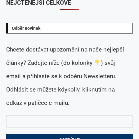
NEJČTENĚJŠÍ CELKOVĚ
Odběr novinek
Chcete dostávat upozornění na naše nejlepší
články? Zadejte níže (do kolonky
) svůj
email a přihlaste se k odběru Newsletteru.
Odhlásit se můžete kdykoliv, kliknutím na
odkaz v patičce e-mailu.