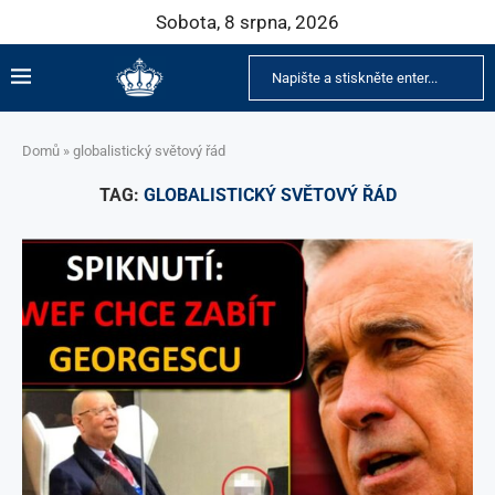
Sobota, 8 srpna, 2026
Domů
»
globalistický světový řád
TAG:
GLOBALISTICKÝ SVĚTOVÝ ŘÁD