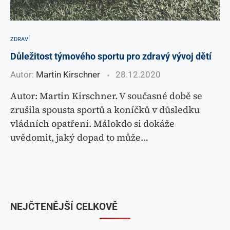
ZDRAVÍ
Důležitost týmového sportu pro zdravý vývoj dětí
Autor:
Martin Kirschner
28.12.2020
Autor: Martin Kirschner. V současné době se
zrušila spousta sportů a koníčků v důsledku
vládních opatření. Málokdo si dokáže
uvědomit, jaký dopad to může…
NEJČTENĚJŠÍ CELKOVĚ