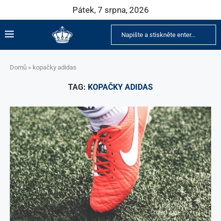
Pátek, 7 srpna, 2026
Domů
»
kopačky adidas
TAG:
KOPAČKY ADIDAS