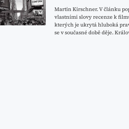
Martin Kirschner. V článku pop
vlastními slovy recenze k fil
kterých je ukrytá hluboká pra
se v současné době děje. Král