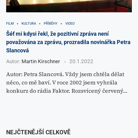
FILM
KULTURA
PŘÍBĚHY
VIDEO
Šéf mi kdysi řekl, že pozitivní zpráva není
považována za zprávu, prozradila novinářka Petra
Slancová
Autor:
Martin Kirschner
20.1.2022
Autor: Petra Slancová. Vždy jsem chtěla dělat
něco, co mě baví. V roce 2002 jsem vyhrála
konkurz do rádia Faktor. Rozsvícený červený…
NEJČTENĚJŠÍ CELKOVĚ