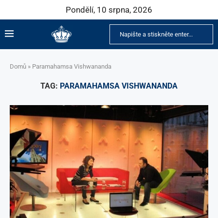
Pondělí, 10 srpna, 2026
Domů
»
Paramahamsa Vishwananda
TAG:
PARAMAHAMSA VISHWANANDA