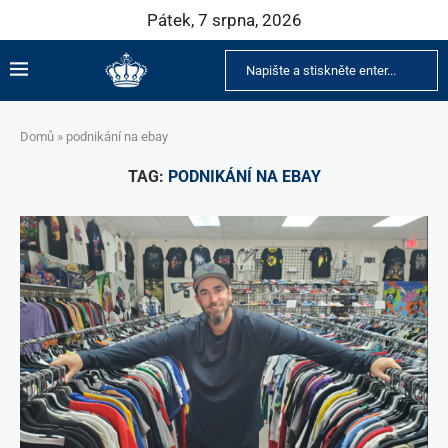
Pátek, 7 srpna, 2026
Domů
»
podnikání na ebay
TAG:
PODNIKÁNÍ NA EBAY