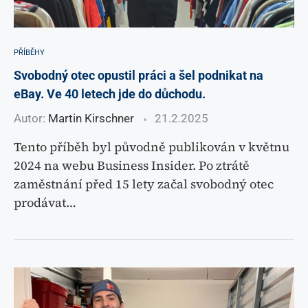
PŘÍBĚHY
Svobodný otec opustil práci a šel podnikat na
eBay. Ve 40 letech jde do důchodu.
Autor:
Martin Kirschner
21.2.2025
Tento příběh byl původně publikován v květnu
2024 na webu Business Insider. Po ztrátě
zaměstnání před 15 lety začal svobodný otec
prodávat…