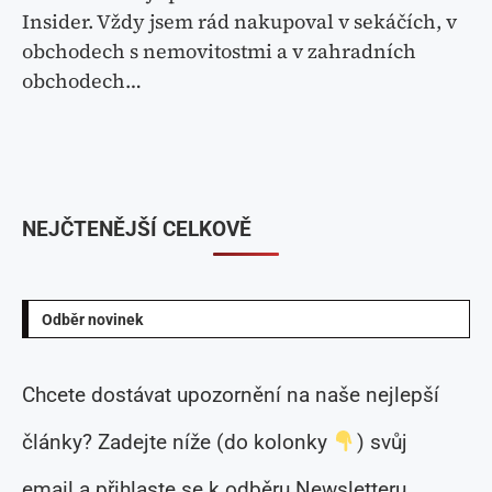
Insider. Vždy jsem rád nakupoval v sekáčích, v
obchodech s nemovitostmi a v zahradních
obchodech…
NEJČTENĚJŠÍ CELKOVĚ
Odběr novinek
Chcete dostávat upozornění na naše nejlepší
články? Zadejte níže (do kolonky
) svůj
email a přihlaste se k odběru Newsletteru.