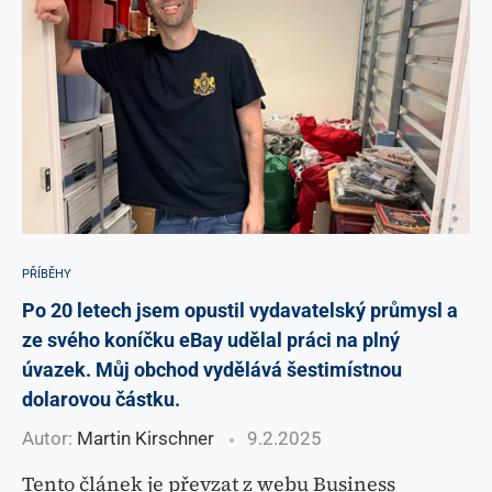
PŘÍBĚHY
Po 20 letech jsem opustil vydavatelský průmysl a
ze svého koníčku eBay udělal práci na plný
úvazek. Můj obchod vydělává šestimístnou
dolarovou částku.
Autor:
Martin Kirschner
9.2.2025
Tento článek je převzat z webu Business