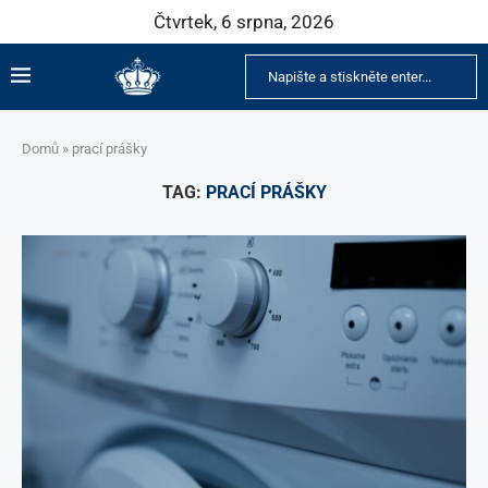
Čtvrtek, 6 srpna, 2026
Domů
»
prací prášky
TAG:
PRACÍ PRÁŠKY