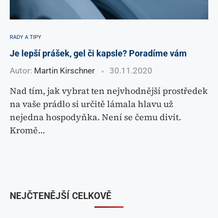
RADY A TIPY
Je lepší prášek, gel či kapsle? Poradíme vám
Autor:
Martin Kirschner
30.11.2020
Nad tím, jak vybrat ten nejvhodnější prostředek
na vaše prádlo si určitě lámala hlavu už
nejedna hospodyňka. Není se čemu divit.
Kromě…
NEJČTENĚJŠÍ CELKOVĚ