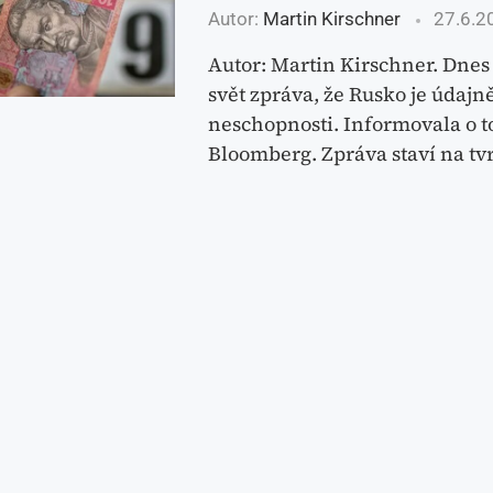
Autor:
Martin Kirschner
27.6.2
Autor: Martin Kirschner. Dnes
svět zpráva, že Rusko je údajn
neschopnosti. Informovala o 
Bloomberg. Zpráva staví na tv