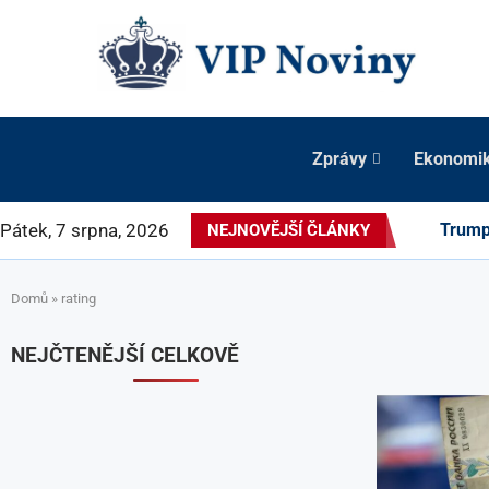
Zprávy
Ekonomi
Pátek, 7 srpna, 2026
Trump 
NEJNOVĚJŠÍ ČLÁNKY
Domů
»
rating
NEJČTENĚJŠÍ CELKOVĚ