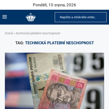
Pondělí, 10 srpna, 2026
Domů
»
technická platební neschopnost
TAG:
TECHNICKÁ PLATEBNÍ NESCHOPNOST