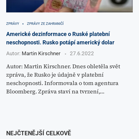
ZPRÁVY
ZPRÁVY ZE ZAHRANIČÍ
Americké dezinformace o Ruské platební
neschopnosti. Rusko potápí americký dolar
Autor:
Martin Kirschner
27.6.2022
Autor: Martin Kirschner. Dnes obletěla svět
zpráva, že Rusko je údajně v platební
neschopnosti. Informovala o tom agentura
Bloomberg. Zpráva staví na tvrzení,…
NEJČTENĚJŠÍ CELKOVĚ