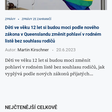
ZPRÁVY
ZPRÁVY ZE ZAHRANIČÍ
Děti ve věku 12 let si budou moci podle nového
zákona v Queenslandu změnit pohlaví v rodném
listě bez souhlasu rodičů
Autor:
Martin Kirschner
20.6.2023
Děti ve věku 12 let si budou moci změnit
pohlaví v rodném listě bez souhlasu rodičů, jak
vyplývá podle nových zákonů přijatých…
NEJČTENĚJŠÍ CELKOVĚ