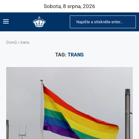
Sobota, 8 srpna, 2026
Domů
»
trans
TAG:
TRANS