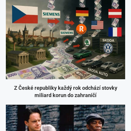
Z České republiky každý rok odchází stovky
miliard korun do zahraničí