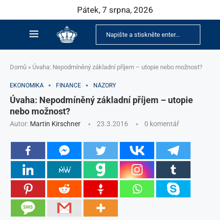
Pátek, 7 srpna, 2026
Domů
»
Úvaha: Nepodmíněný základní příjem – utopie nebo možnost?
EKONOMIKA
FINANCE
NÁZORY
Úvaha: Nepodmíněný základní příjem – utopie
nebo možnost?
Autor:
Martin Kirschner
23.3.2016
0 komentář