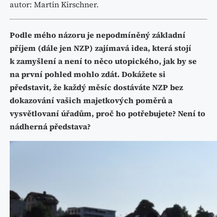
autor: Martin Kirschner.
Podle mého názoru je nepodmíněný základní
příjem (dále jen NZP) zajímavá idea, která stojí
k zamyšlení a není to něco utopického, jak by se
na první pohled mohlo zdát. Dokážete si
představit, že každý měsíc dostáváte NZP bez
dokazování vašich majetkových poměrů a
vysvětlovaní úřadům, proč ho potřebujete? Není to
nádherná představa?