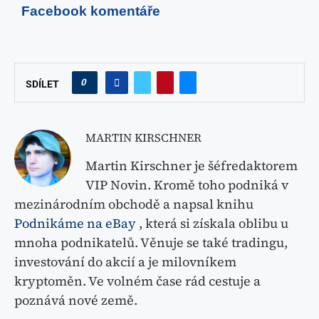
Facebook komentáře
0
SDÍLET
MARTIN KIRSCHNER
Martin Kirschner je šéfredaktorem
VIP Novin. Kromě toho podniká v
mezinárodním obchodě a napsal knihu
Podnikáme na eBay
, která si získala oblibu u
mnoha podnikatelů. Věnuje se také tradingu,
investování do akcií a je milovníkem
kryptoměn. Ve volném čase rád cestuje a
poznává nové země.