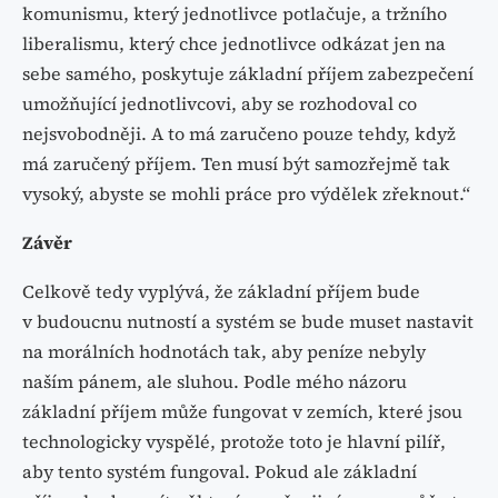
komunismu, který jednotlivce potlačuje, a tržního
liberalismu, který chce jednotlivce odkázat jen na
sebe samého, poskytuje základní příjem zabezpečení
umožňující jednotlivcovi, aby se rozhodoval co
nejsvobodněji. A to má zaručeno pouze tehdy, když
má zaručený příjem. Ten musí být samozřejmě tak
vysoký, abyste se mohli práce pro výdělek zřeknout.“
Závěr
Celkově tedy vyplývá, že základní příjem bude
v budoucnu nutností a systém se bude muset nastavit
na morálních hodnotách tak, aby peníze nebyly
naším pánem, ale sluhou. Podle mého názoru
základní příjem může fungovat v zemích, které jsou
technologicky vyspělé, protože toto je hlavní pilíř,
aby tento systém fungoval. Pokud ale základní