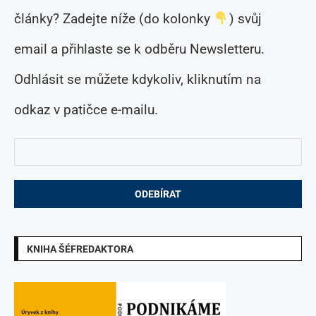
články? Zadejte níže (do kolonky
) svůj
email a přihlaste se k odběru Newsletteru.
Odhlásit se můžete kdykoliv, kliknutím na
odkaz v patičce e-mailu.
KNIHA ŠÉFREDAKTORA