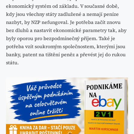
ekonomický systém od základu. V současné době,
kdy jsou všechny státy zadlužené a nemají peníze
nazbyt, by NZP nefungoval. Je potřeba začít znovu
bez dluhů a nastavit ekonomické parametry tak, aby
byly oporou pro bezpodmínečný příjem. Také je
potřeba vzít soukromým společnostem, kterými jsou
banky, patent na tištění peněz a převést jej do rukou
státu.