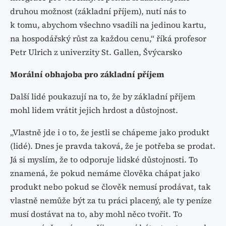
druhou možnost (základní příjem), nutí nás to
k tomu, abychom všechno vsadili na jedinou kartu,
na hospodářský růst za každou cenu,“ říká profesor
Petr Ulrich z univerzity St. Gallen, Švýcarsko
Morální obhajoba pro základní příjem
Další lidé poukazují na to, že by základní příjem
mohl lidem vrátit jejich hrdost a důstojnost.
„Vlastně jde i o to, že jestli se chápeme jako produkt
(lidé). Dnes je pravda taková, že je potřeba se prodat.
Já si myslím, že to odporuje lidské důstojnosti. To
znamená, že pokud nemáme člověka chápat jako
produkt nebo pokud se člověk nemusí prodávat, tak
vlastně nemůže být za tu práci placený, ale ty peníze
musí dostávat na to, aby mohl něco tvořit. To