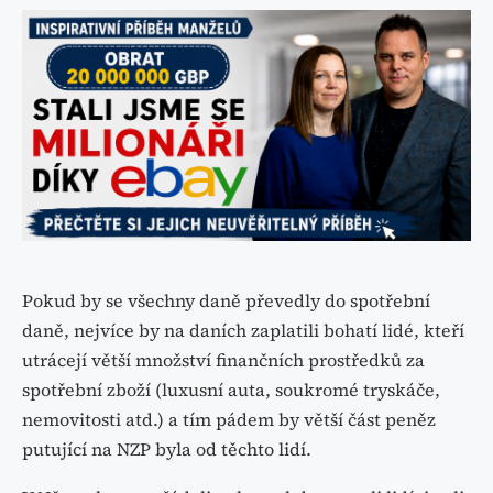
Pokud by se všechny daně převedly do spotřební
daně, nejvíce by na daních zaplatili bohatí lidé, kteří
utrácejí větší množství finančních prostředků za
spotřební zboží (luxusní auta, soukromé tryskáče,
nemovitosti atd.) a tím pádem by větší část peněz
putující na NZP byla od těchto lidí.