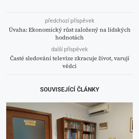
předchozí příspěvek
Úvaha: Ekonomický růst založený na lidských
hodnotách
další příspěvek
Časté sledování televize zkracuje život, varují
vědci
SOUVISEJÍCÍ ČLÁNKY