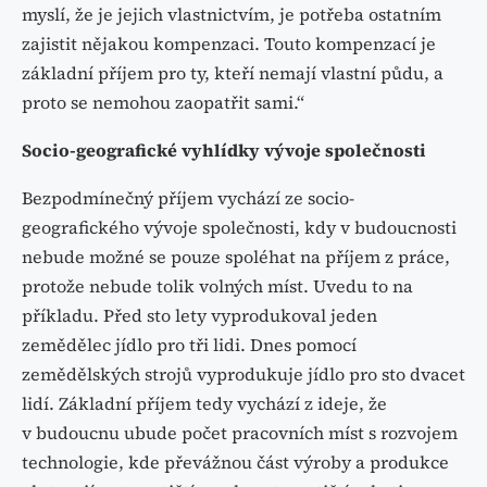
myslí, že je jejich vlastnictvím, je potřeba ostatním
zajistit nějakou kompenzaci. Touto kompenzací je
základní příjem pro ty, kteří nemají vlastní půdu, a
proto se nemohou zaopatřit sami.“
Socio-geografické vyhlídky vývoje společnosti
Bezpodmínečný příjem vychází ze socio-
geografického vývoje společnosti, kdy v budoucnosti
nebude možné se pouze spoléhat na příjem z práce,
protože nebude tolik volných míst. Uvedu to na
příkladu. Před sto lety vyprodukoval jeden
zemědělec jídlo pro tři lidi. Dnes pomocí
zemědělských strojů vyprodukuje jídlo pro sto dvacet
lidí. Základní příjem tedy vychází z ideje, že
v budoucnu ubude počet pracovních míst s rozvojem
technologie, kde převážnou část výroby a produkce