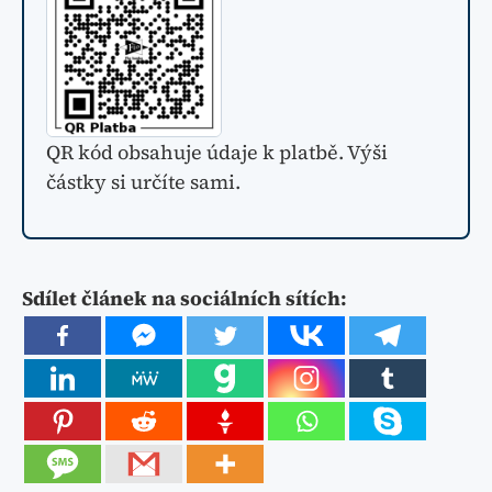
QR kód obsahuje údaje k platbě. Výši
částky si určíte sami.
Sdílet článek na sociálních sítích: