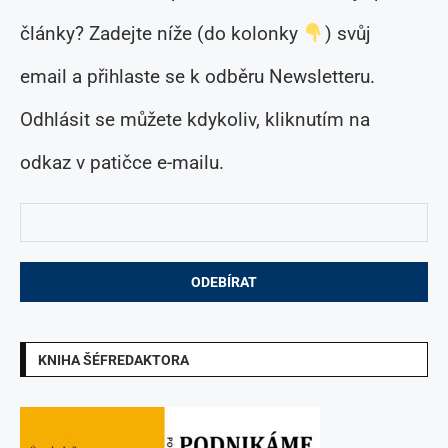
články? Zadejte níže (do kolonky
) svůj
email a přihlaste se k odběru Newsletteru.
Odhlásit se můžete kdykoliv, kliknutím na
odkaz v patičce e-mailu.
KNIHA ŠÉFREDAKTORA