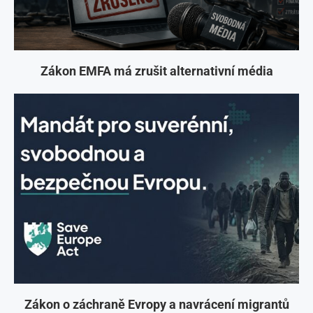
Zákon EMFA má zrušit alternativní média
Zákon o záchraně Evropy a navrácení migrantů