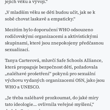
jejich věku a vývoji.“
„V mladším věku se děti budou učit, jak se k
sobě chovat laskavě a empaticky.“
Mezitím bylo doporučení WHO odsouzeno
rodičovskými organizacemi a aktivistickými
skupinami, které jsou znepokojeny předčasnou
sexualizací.
Tanya Carterová, mluvčí Safe Schools Alliance,
která propaguje bezpečnost dětí, požadovala
„naléhavé prošetření“ pokynů pro sexuální
výchovu vydaných organizacemi OSN, jako jsou
WHO a UNESCO.
„Je třeba naléhavě prozkoumat, do jaké míry
tato ideologie… ovlivnila veřejné myšlení,“