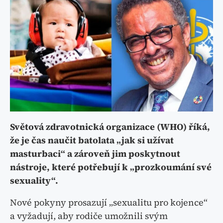
Světová zdravotnická organizace (WHO) říká,
že je čas naučit batolata „jak si užívat
masturbaci“ a zároveň jim poskytnout
nástroje, které potřebují k „prozkoumání své
sexuality“.
Nové pokyny prosazují „sexualitu pro kojence“
a vyžadují, aby rodiče umožnili svým