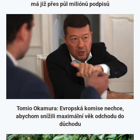
má již přes půl miliónů podpisů
Tomio Okamura: Evropská komise nechce,
abychom snížili maximální věk odchodu do
důchodu