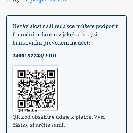
Nezávislost naší redakce můžete podpořit
finančním darem v jakékoliv výši
bankovním převodem na účet:
2400157743/2010
QR kód obsahuje údaje k platbě. Výši
částky si určíte sami.