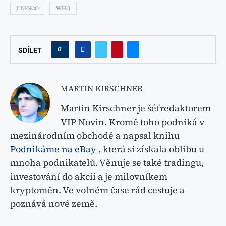
UNESCO
WHO
0
SDÍLET
MARTIN KIRSCHNER
Martin Kirschner je šéfredaktorem
VIP Novin. Kromě toho podniká v
mezinárodním obchodě a napsal knihu
Podnikáme na eBay
, která si získala oblibu u
mnoha podnikatelů. Věnuje se také tradingu,
investování do akcií a je milovníkem
kryptoměn. Ve volném čase rád cestuje a
poznává nové země.