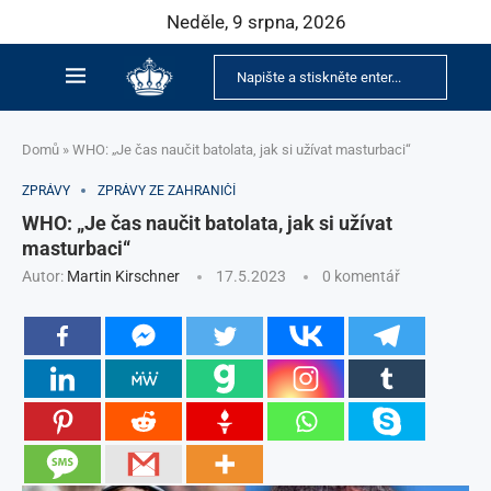
Neděle, 9 srpna, 2026
Domů
»
WHO: „Je čas naučit batolata, jak si užívat masturbaci“
ZPRÁVY
ZPRÁVY ZE ZAHRANIČÍ
WHO: „Je čas naučit batolata, jak si užívat
masturbaci“
Autor:
Martin Kirschner
17.5.2023
0 komentář