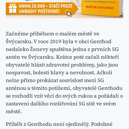
Začněme příběhem o malém městě ve
Švýcarsku. V roce 2019 byla v obci Genthod
nedaleko Ženevy spuštěna jedna z prvních 5G
antén ve Švýcarsku. Krátce poté začali někteří
obyvatelé hlásit zdravotní problémy, jako jsou
nespavost, bolesti hlavy a nevolnost. Ačkoli
nelze přímo prokázat souvislost mezi 5G
anténou a těmito potížemi, obyvatelé Genthodu
se rozhodli vzít věci do svých rukou a požádali o
zastavení dalšího rozšiřování 5G sítě ve svém
městě.
Příběh z Genthodu není ojedinělý. Podobné