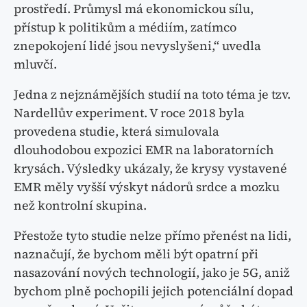
prostředí. Průmysl má ekonomickou sílu,
přístup k politikům a médiím, zatímco
znepokojení lidé jsou nevyslyšeni,“ uvedla
mluvčí.
Jedna z nejznámějších studií na toto téma je tzv.
Nardellův experiment. V roce 2018 byla
provedena studie, která simulovala
dlouhodobou expozici EMR na laboratorních
krysách. Výsledky ukázaly, že krysy vystavené
EMR měly vyšší výskyt nádorů srdce a mozku
než kontrolní skupina.
Přestože tyto studie nelze přímo přenést na lidi,
naznačují, že bychom měli být opatrní při
nasazování nových technologií, jako je 5G, aniž
bychom plně pochopili jejich potenciální dopad