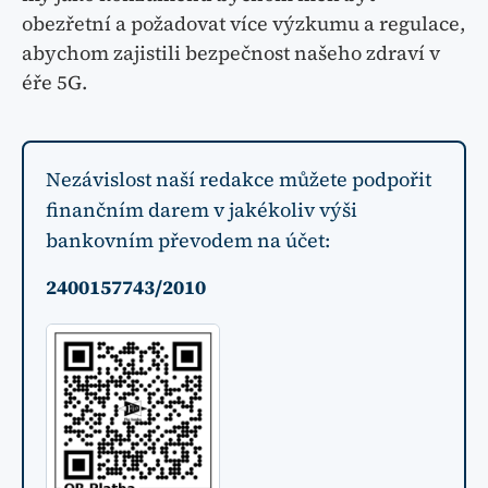
obezřetní a požadovat více výzkumu a regulace,
abychom zajistili bezpečnost našeho zdraví v
éře 5G.
Nezávislost naší redakce můžete podpořit
finančním darem v jakékoliv výši
bankovním převodem na účet:
2400157743/2010