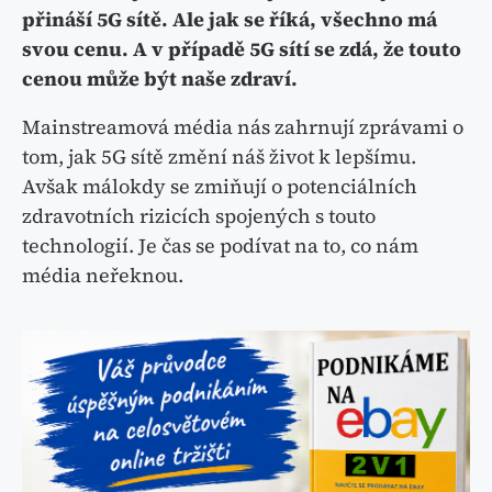
přináší 5G sítě. Ale jak se říká, všechno má
svou cenu. A v případě 5G sítí se zdá, že touto
cenou může být naše zdraví.
Mainstreamová média nás zahrnují zprávami o
tom, jak 5G sítě změní náš život k lepšímu.
Avšak málokdy se zmiňují o potenciálních
zdravotních rizicích spojených s touto
technologií. Je čas se podívat na to, co nám
média neřeknou.