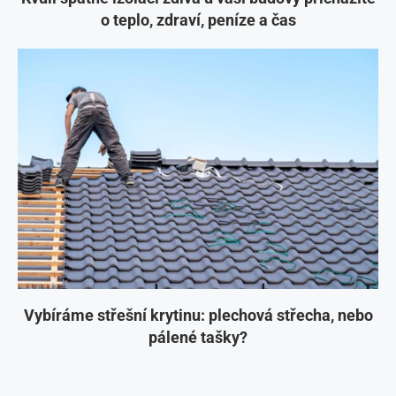
o teplo, zdraví, peníze a čas
Vybíráme střešní krytinu: plechová střecha, nebo
pálené tašky?