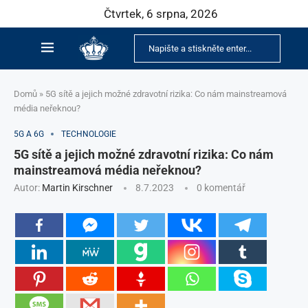
Čtvrtek, 6 srpna, 2026
Domů
»
5G sítě a jejich možné zdravotní rizika: Co nám mainstreamová
média neřeknou?
5G A 6G
TECHNOLOGIE
5G sítě a jejich možné zdravotní rizika: Co nám
mainstreamová média neřeknou?
Autor:
Martin Kirschner
8.7.2023
0 komentář