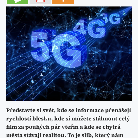
Představte si svět, kde se informace přenášejí
rychlostí blesku, kde si můžete stáhnout celý
film za pouhých pár vteřin a kde se chytrá
města stávají realitou. To je slib, který nám