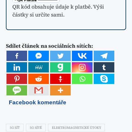
QR kód obsahuje údaje k platbě. Výši
částky si určíte sami.
Sdílet článek na sociálních sítích:
Facebook komentáře
5G SÍŤ
5G SÍTĚ
ELEKTROMAGNETICKÉ ÚTOKY