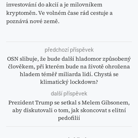
investování do akcií a je milovníkem
kryptoměn. Ve volném čase rád cestuje a
poznává nové země.
předchozí příspěvek
OSN slibuje, že bude další hladomor způsobený
člověkem, při kterém bude na životě ohrožena
hladem téměř miliarda lidí. Chystá se
klimatický lockdown?
další příspěvek
Prezident Trump se setkal s Melem Gibsonem,
aby diskutovali o tom, jak skoncovat s elitní
pedofilií