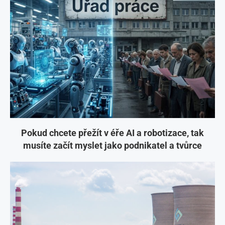
Pokud chcete přežít v éře AI a robotizace, tak
musíte začít myslet jako podnikatel a tvůrce