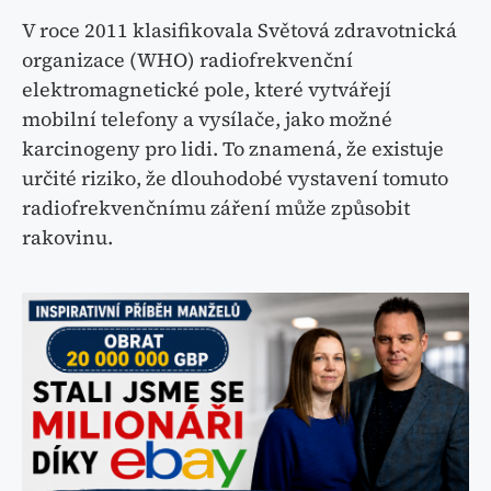
V roce 2011 klasifikovala Světová zdravotnická
organizace (WHO) radiofrekvenční
elektromagnetické pole, které vytvářejí
mobilní telefony a vysílače, jako možné
karcinogeny pro lidi. To znamená, že existuje
určité riziko, že dlouhodobé vystavení tomuto
radiofrekvenčnímu záření může způsobit
rakovinu.