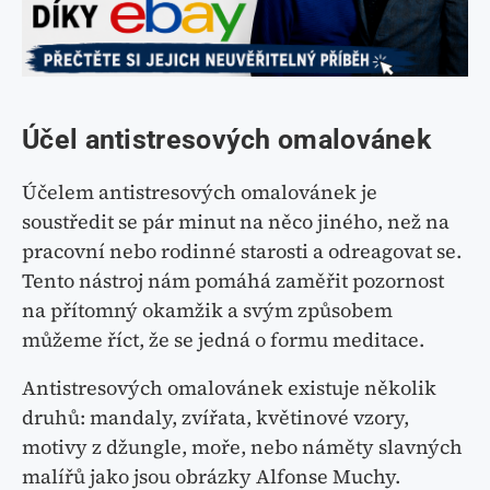
Účel antistresových omalovánek
Účelem antistresových omalovánek je
soustředit se pár minut na něco jiného, než na
pracovní nebo rodinné starosti a odreagovat se.
Tento nástroj nám pomáhá zaměřit pozornost
na přítomný okamžik a svým způsobem
můžeme říct, že se jedná o formu meditace.
Antistresových omalovánek existuje několik
druhů: mandaly, zvířata, květinové vzory,
motivy z džungle, moře, nebo náměty slavných
malířů jako jsou obrázky Alfonse Muchy.