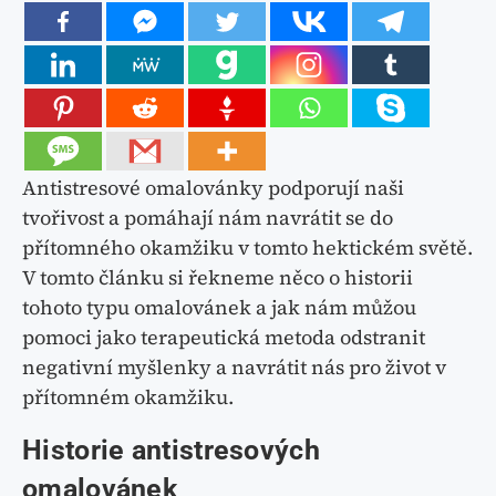
Antistresové omalovánky podporují naši
tvořivost a pomáhají nám navrátit se do
přítomného okamžiku v tomto hektickém světě.
V tomto článku si řekneme něco o historii
tohoto typu omalovánek a jak nám můžou
pomoci jako terapeutická metoda odstranit
negativní myšlenky a navrátit nás pro život v
přítomném okamžiku.
Historie antistresových
omalovánek