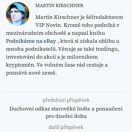
MARTIN KIRSCHNER
Martin Kirschner je šéfredaktorem
VIP Novin. Kromě toho podniká v
mezinárodním obchodě a napsal knihu
Podnikáme na eBay
, která si získala oblibu u
mnoha podnikatelů. Věnuje se také tradingu,
investování do akcií a je milovníkem
kryptoměn. Ve volném čase rád cestuje a
poznává nové země.
předchozí příspěvek
Duchovní odkaz starověké Indie a ponaučení
pro dnešní dobu
další příspěvek