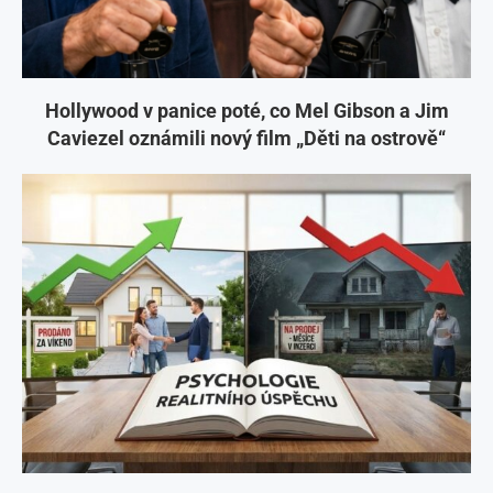
Hollywood v panice poté, co Mel Gibson a Jim
Caviezel oznámili nový film „Děti na ostrově“