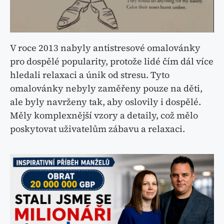
V roce 2013 nabyly antistresové omalovánky
pro dospělé popularity, protože lidé čím dál více
hledali relaxaci a únik od stresu. Tyto
omalovánky nebyly zaměřeny pouze na děti,
ale byly navrženy tak, aby oslovily i dospělé.
Měly komplexnější vzory a detaily, což mělo
poskytovat uživatelům zábavu a relaxaci.