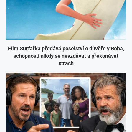
Film Surfařka předává poselství o důvěře v Boha,
schopnosti nikdy se nevzdávat a překonávat
strach