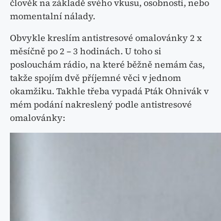
člověk na základě svého vkusu, osobnosti, nebo
momentalní nálady.
Obvykle kreslím antistresové omalovánky 2 x
měsíčně po 2 – 3 hodinách. U toho si
poslouchám rádio, na které běžně nemám čas,
takže spojím dvě příjemné věci v jednom
okamžiku. Takhle třeba vypadá Pták Ohnivák v
mém podání nakreslený podle antistresové
omalovánky: