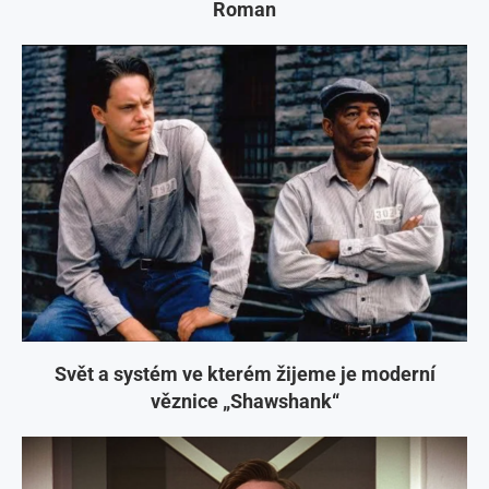
Roman
Svět a systém ve kterém žijeme je moderní
věznice „Shawshank“