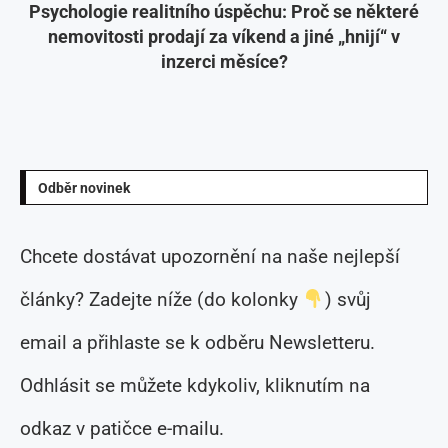
Psychologie realitního úspěchu: Proč se některé
nemovitosti prodají za víkend a jiné „hnijí“ v
inzerci měsíce?
Odběr novinek
Chcete dostávat upozornění na naše nejlepší
články? Zadejte níže (do kolonky
) svůj
email a přihlaste se k odběru Newsletteru.
Odhlásit se můžete kdykoliv, kliknutím na
odkaz v patičce e-mailu.