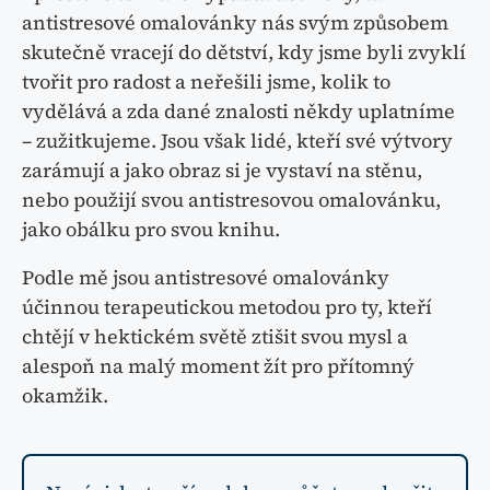
antistresové omalovánky nás svým způsobem
skutečně vracejí do dětství, kdy jsme byli zvyklí
tvořit pro radost a neřešili jsme, kolik to
vydělává a zda dané znalosti někdy uplatníme
– zužitkujeme. Jsou však lidé, kteří své výtvory
zarámují a jako obraz si je vystaví na stěnu,
nebo použijí svou antistresovou omalovánku,
jako obálku pro svou knihu.
Podle mě jsou antistresové omalovánky
účinnou terapeutickou metodou pro ty, kteří
chtějí v hektickém světě ztišit svou mysl a
alespoň na malý moment žít pro přítomný
okamžik.