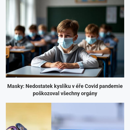
Masky: Nedostatek kyslíku v éře Covid pandemie
poškozoval všechny orgány