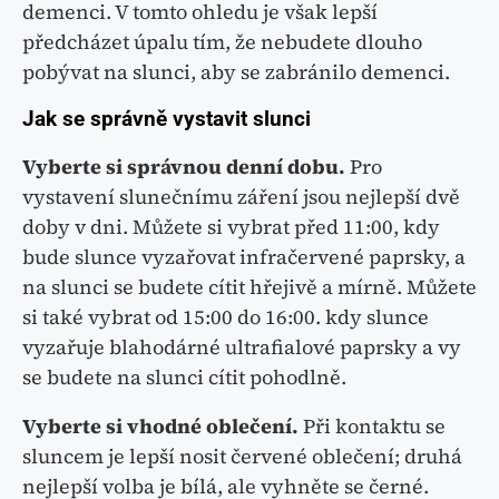
demenci. V tomto ohledu je však lepší
předcházet úpalu tím, že nebudete dlouho
pobývat na slunci, aby se zabránilo demenci.
Jak se správně vystavit slunci
Vyberte si správnou denní dobu.
Pro
vystavení slunečnímu záření jsou nejlepší dvě
doby v dni. Můžete si vybrat před 11:00, kdy
bude slunce vyzařovat infračervené paprsky, a
na slunci se budete cítit hřejivě a mírně. Můžete
si také vybrat od 15:00 do 16:00. kdy slunce
vyzařuje blahodárné ultrafialové paprsky a vy
se budete na slunci cítit pohodlně.
Vyberte si vhodné oblečení.
Při kontaktu se
sluncem je lepší nosit červené oblečení; druhá
nejlepší volba je bílá, ale vyhněte se černé.