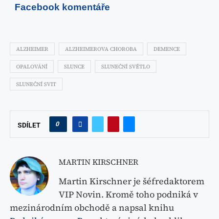
Facebook komentáře
ALZHEIMER
ALZHEIMEROVA CHOROBA
DEMENCE
OPALOVÁNÍ
SLUNCE
SLUNEČNÍ SVĚTLO
SLUNEČNÍ SVIT
0
SDÍLET
MARTIN KIRSCHNER
Martin Kirschner je šéfredaktorem
VIP Novin. Kromě toho podniká v
mezinárodním obchodě a napsal knihu