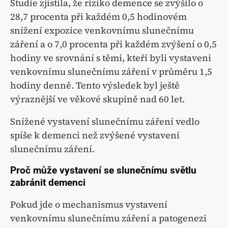
Studie zjistila, že riziko demence se zvýšilo o
28,7 procenta při každém 0,5 hodinovém
snížení expozice venkovnímu slunečnímu
záření a o 7,0 procenta při každém zvýšení o 0,5
hodiny ve srovnání s těmi, kteří byli vystaveni
venkovnímu slunečnímu záření v průměru 1,5
hodiny denně. Tento výsledek byl ještě
výraznější ve věkové skupině nad 60 let.
Snížené vystavení slunečnímu záření vedlo
spíše k demenci než zvýšené vystavení
slunečnímu záření.
Proč může vystavení se slunečnímu světlu
zabránit demenci
Pokud jde o mechanismus vystavení
venkovnímu slunečnímu záření a patogenezi