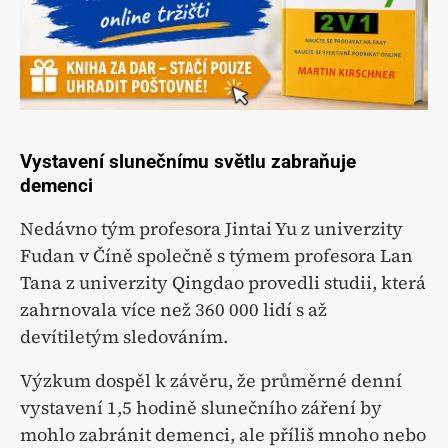
Vystavení slunečnímu světlu zabraňuje
demenci
Nedávno tým profesora Jintai Yu z univerzity
Fudan v Číně společně s týmem profesora Lan
Tana z univerzity Qingdao provedli studii, která
zahrnovala více než 360 000 lidí s až
devítiletým sledováním.
Výzkum dospěl k závěru, že průměrné denní
vystavení 1,5 hodině slunečního záření by
mohlo zabránit demenci, ale příliš mnoho nebo