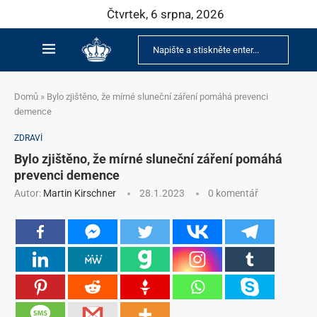
Čtvrtek, 6 srpna, 2026
Domů
»
Bylo zjištěno, že mírné sluneční záření pomáhá prevenci
demence
ZDRAVÍ
Bylo zjištěno, že mírné sluneční záření pomáhá
prevenci demence
Autor:
Martin Kirschner
28.1.2023
0 komentář