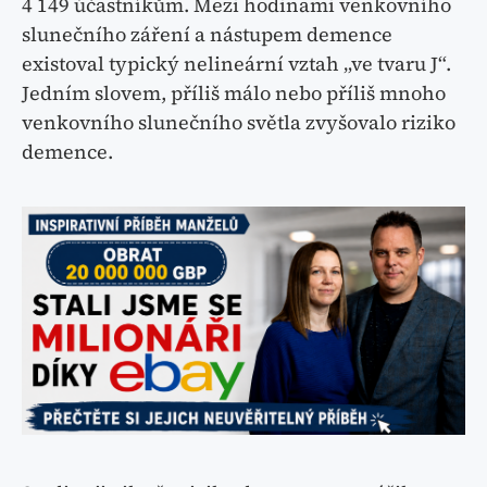
4 149 účastníkům. Mezi hodinami venkovního
slunečního záření a nástupem demence
existoval typický nelineární vztah „ve tvaru J“.
Jedním slovem, příliš málo nebo příliš mnoho
venkovního slunečního světla zvyšovalo riziko
demence.