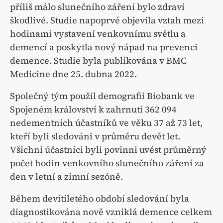
příliš málo slunečního záření bylo zdraví
škodlivé. Studie napoprvé objevila vztah mezi
hodinami vystavení venkovnímu světlu a
demencí a poskytla nový nápad na prevenci
demence. Studie byla publikována v BMC
Medicine dne 25. dubna 2022.
Společný tým použil demografii Biobank ve
Spojeném království k zahrnutí 362 094
nedementních účastníků ve věku 37 až 73 let,
kteří byli sledováni v průměru devět let.
Všichni účastníci byli povinni uvést průměrný
počet hodin venkovního slunečního záření za
den v letní a zimní sezóně.
Během devítiletého období sledování byla
diagnostikována nově vzniklá demence celkem