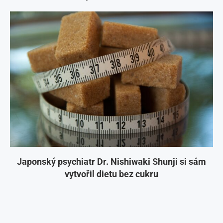
Japonský psychiatr Dr. Nishiwaki Shunji si sám
vytvořil dietu bez cukru