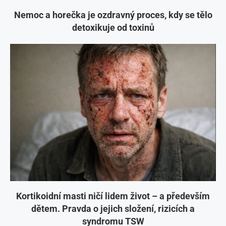
Nemoc a horečka je ozdravný proces, kdy se tělo
detoxikuje od toxinů
Kortikoidní masti ničí lidem život – a především
dětem. Pravda o jejich složení, rizicích a
syndromu TSW