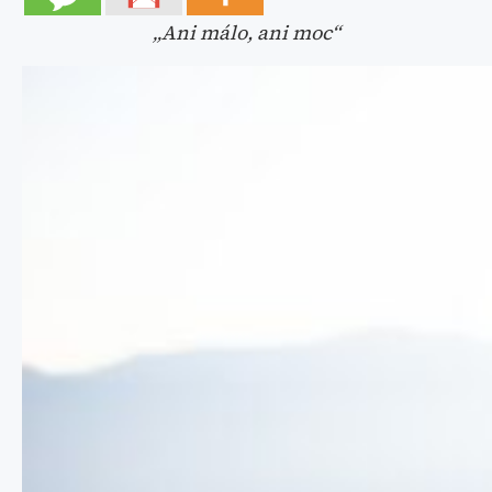
„Ani málo, ani moc“