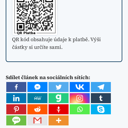
QR kód obsahuje údaje k platbě. Výši
částky si určíte sami.
Sdílet článek na sociálních sítích: