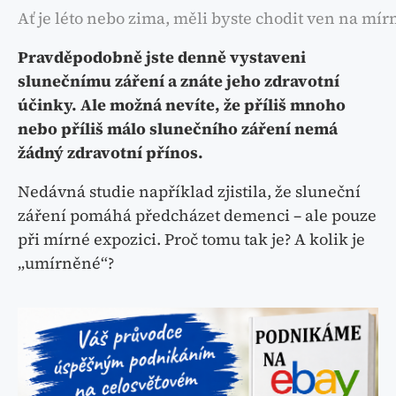
Ať je léto nebo zima, měli byste chodit ven na mír
Pravděpodobně jste denně vystaveni
slunečnímu záření a znáte jeho zdravotní
účinky. Ale možná nevíte, že příliš mnoho
nebo příliš málo slunečního záření nemá
žádný zdravotní přínos.
Nedávná studie například zjistila, že sluneční
záření pomáhá předcházet demenci – ale pouze
při mírné expozici. Proč tomu tak je? A kolik je
„umírněné“?