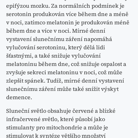
epifýzou mozku. Za normálních podmínek je
serotonin produkován více během dne a méně
v noci, zatímco melatonin je produkován méně
během dne a více v noci. Mírné denní
vystavení slunečnímu záření napomáhá
vylučování serotoninu, který dělá lidi
šťastnými, a také snižuje vylučování
melatoninu během dne, což snižuje ospalost a
zvyšuje sekreci melatoninu v noci, což může
zlepšit spánek. Tudíž, mírné denní vystavení
slunečnímu záření může také snížit výskyt
demence.
Sluneční světlo obsahuje červené a blízké
infračervené světlo, které působí jako
stimulanty pro mitochondrie a může je
stimulovat k syntéze většího množství