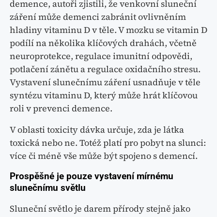
demence, autoři zjistili, že venkovní sluneční
záření může demenci zabránit ovlivněním
hladiny vitaminu D v těle. V mozku se vitamin D
podílí na několika klíčových drahách, včetně
neuroprotekce, regulace imunitní odpovědi,
potlačení zánětu a regulace oxidačního stresu.
Vystavení slunečnímu záření usnadňuje v těle
syntézu vitaminu D, který může hrát klíčovou
roli v prevenci demence.
V oblasti toxicity dávka určuje, zda je látka
toxická nebo ne. Totéž platí pro pobyt na slunci:
více či méně vše může být spojeno s demencí.
Prospěšné je pouze vystavení mírnému
slunečnímu světlu
Sluneční světlo je darem přírody stejně jako