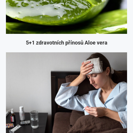
5+1 zdravotních přínosů Aloe vera