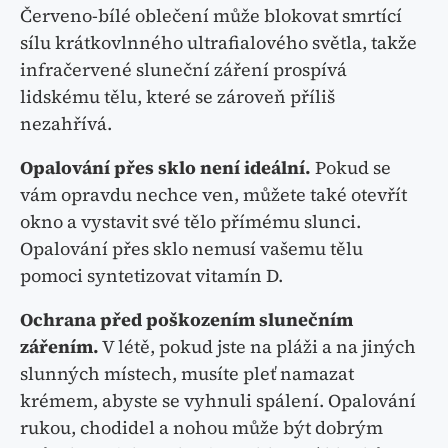
Červeno-bílé oblečení může blokovat smrtící
sílu krátkovlnného ultrafialového světla, takže
infračervené sluneční záření prospívá
lidskému tělu, které se zároveň příliš
nezahřívá.
Opalování přes sklo není ideální.
Pokud se
vám opravdu nechce ven, můžete také otevřít
okno a vystavit své tělo přímému slunci.
Opalování přes sklo nemusí vašemu tělu
pomoci syntetizovat vitamín D.
Ochrana před poškozením slunečním
zářením.
V létě, pokud jste na pláži a na jiných
slunných místech, musíte pleť namazat
krémem, abyste se vyhnuli spálení. Opalování
rukou, chodidel a nohou může být dobrým