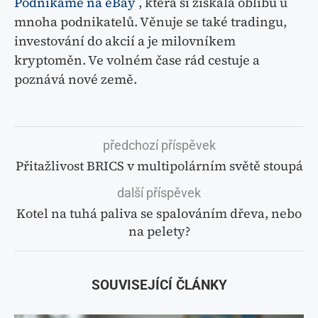
Podnikáme na eBay
, která si získala oblibu u
mnoha podnikatelů. Věnuje se také tradingu,
investování do akcií a je milovníkem
kryptoměn. Ve volném čase rád cestuje a
poznává nové země.
předchozí příspěvek
Přitažlivost BRICS v multipolárním světě stoupá
další příspěvek
Kotel na tuhá paliva se spalováním dřeva, nebo
na pelety?
SOUVISEJÍCÍ ČLÁNKY