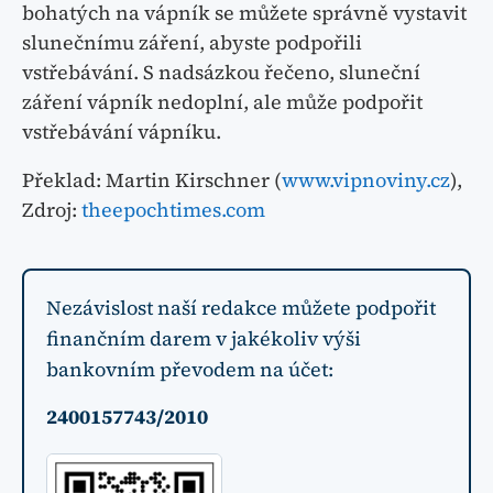
bohatých na vápník se můžete správně vystavit
slunečnímu záření, abyste podpořili
vstřebávání. S nadsázkou řečeno, sluneční
záření vápník nedoplní, ale může podpořit
vstřebávání vápníku.
Překlad: Martin Kirschner (
www.vipnoviny.cz
),
Zdroj:
theepochtimes.com
Nezávislost naší redakce můžete podpořit
finančním darem v jakékoliv výši
bankovním převodem na účet:
2400157743/2010